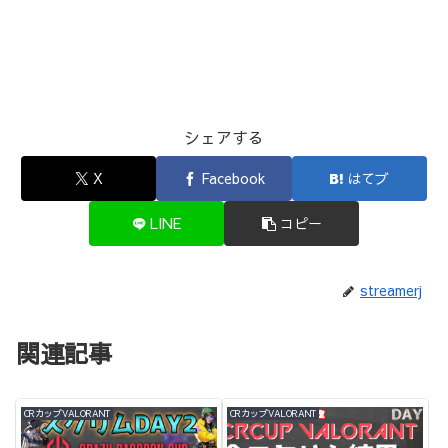
シェアする
X
Facebook
はてブ
LINE
コピー
streamerj
関連記事
CRカップVALORANT
CRカップVALORANT