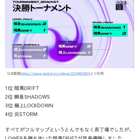
公式配信
https://www.twitch.tv/videos/2334620355
より引用
1位 暗黒DRIFT
2位 瞬息SHADOWS
3位 極上LOCKDOWN
4位 炎STORM
すべてがフルマップというとんでもなく長丁場でしたが、
LOWERを勝ち抜いた暗黒DRIFTが見事優勝しました。