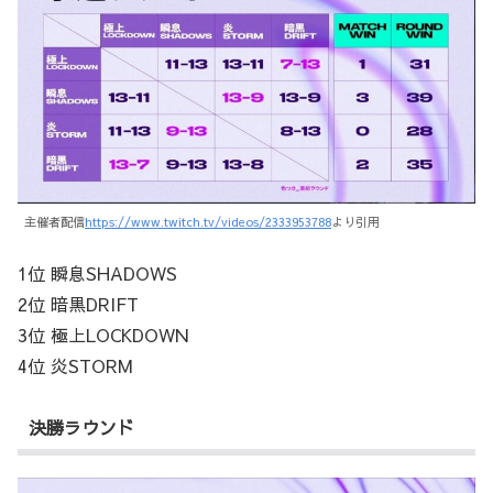
主催者配信
https://www.twitch.tv/videos/2333953788
より引用
1位 瞬息SHADOWS
2位 暗黒DRIFT
3位 極上LOCKDOWN
4位 炎STORM
決勝ラウンド