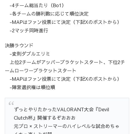
-4チーム総当たり（Bo1）
-各チームの勝利数に応じて順位決定
-MAPはファン投票にて決定（下記Xのポストから）
-2マッチ同時進行
決勝ラウンド
-変則ダブルエリミ
上位2チームがアッパーブラケットスタート、下位2チ
ームローワーブラケットスタート
-MAPはファン投票にて決定（下記Xのポストから）
-陣営選択権は順位順
ずっとやりたかったVALORANT大会『Devil
Clutch杯』開催するぞおおお
元プロ × ストリーマーのハイレベルな試合めちゃ