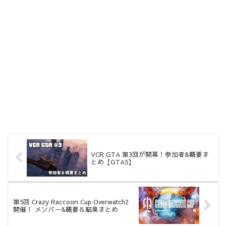
VCR GTA 第3回が開幕！参加者&概要ま
とめ【GTA5】
第5回 Crazy Raccoon Cup Overwatch2
開催！ メンバー&概要＆結果まとめ