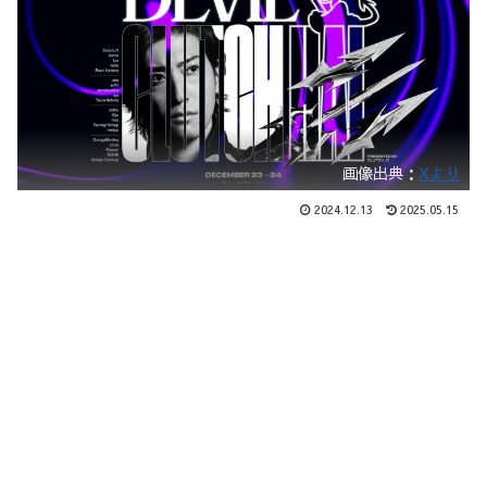
画像出典：
Xより
2024.12.13
2025.05.15