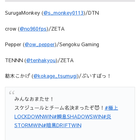
SurugaMonkey (
@s_monkey0113
)/DTN
crow (
@no960fps
)/ZETA
Pepper (
@ow_pepper
)/Sengoku Gaming
TENNN (
@tenhakyou
)/ZETA
紡木こかげ (
@kokage_tsumugi
)/ぶいすぽっ！
みんなおまたせ！
スケジュールとチーム名決まったぞ😈！
#極上
LOCKDOWNWIN
#瞬息SHADOWSWIN
#炎
STORMWIN
#暗黒DRIFTWIN