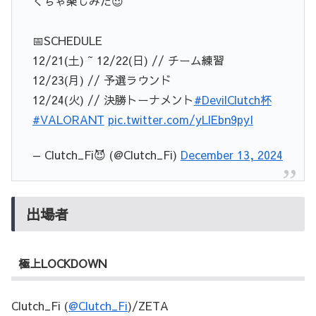
くちゃ楽しみだ😈
📅SCHEDULE
12/21(土) ~ 12/22(日) // チーム練習
12/23(月) // 予選ラウンド
12/24(火) // 決勝トーナメント
#DevilClutch杯
#VALORANT
pic.twitter.com/yLlEbn9pyI
— Clutch_Fi😈 (@Clutch_Fi)
December 13, 2024
出場者
極上LOCKDOWN
Clutch_Fi (
@Clutch_Fi
)/ZETA