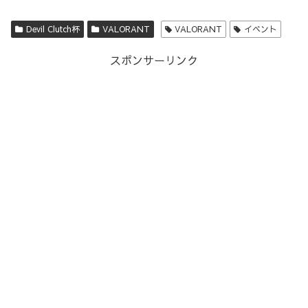
Devil Clutch杯
VALORANT
VALORANT
イベント
スポンサーリンク