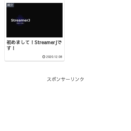
紹介
初めまして！StreamerJで
す！
2020.12.08
スポンサーリンク