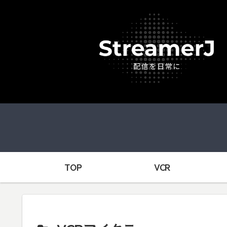
TOP
VCR