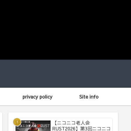
privacy policy
Site info
【ニコニコ老人会
RUST2026】第3回ニコニコ