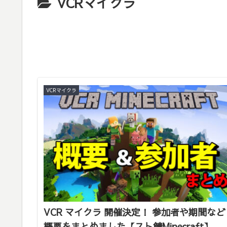
VCRマイクラ
VCRマイクラ
VCR マイクラ 開催決定！ 参加者や期間など
概要をまとめました【スト鯖Minecraft】