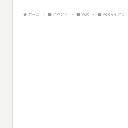
ホーム
イベント
VCR
VCRマイクラ