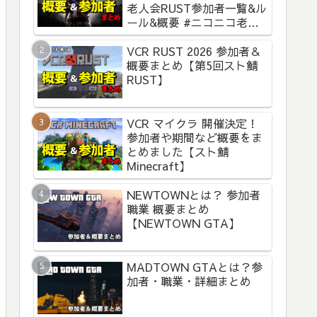
老人会RUST参加者一覧&ル
ール&概要 #ニコニコ老人
会RUST
VCR RUST 2026 参加者＆
概要まとめ【第5回スト鯖
RUST】
VCR マイクラ 開催決定！
参加者や期間など概要をま
とめました【スト鯖
Minecraft】
NEWTOWNとは？ 参加者
職業 概要まとめ
【NEWTOWN GTA】
MADTOWN GTAとは？参
加者・職業・詳細まとめ