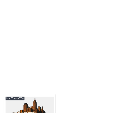
MadTown GTA