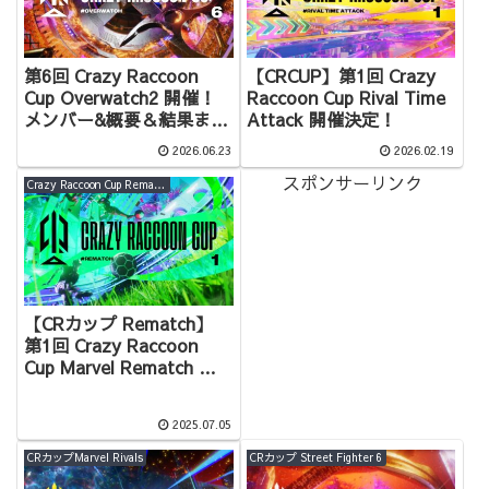
第6回 Crazy Raccoon
【CRCUP】第1回 Crazy
Cup Overwatch2 開催！
Raccoon Cup Rival Time
メンバー&概要＆結果まと
Attack 開催決定！
め
2026.06.23
2026.02.19
スポンサーリンク
Crazy Raccoon Cup Rematch
【CRカップ Rematch】
第1回 Crazy Raccoon
Cup Marvel Rematch 出
場者&概要&結果まとめ
2025.07.05
CRカップMarvel Rivals
CRカップ Street Fighter 6