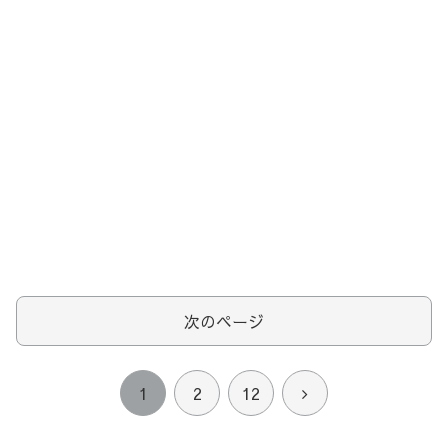
次のページ
次
1
2
12
へ