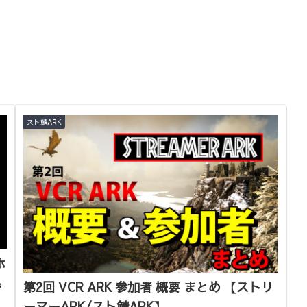
スト鯖ARK
ホ
＆
第2回 VCR ARK 参加者 概要 まとめ 【ストリ
ーマーARK/スト鯖ARK】