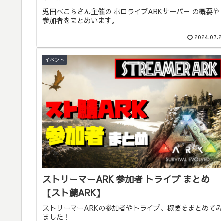
兎田ぺこらさん主催の ホロライブARKサーバー の概要や
参加者をまとめいます。
2024.07.
イベント
ストリーマーARK 参加者 トライブ まとめ
【スト鯖ARK】
ストリーマーARKの参加者やトライブ、概要をまとめて
ました！