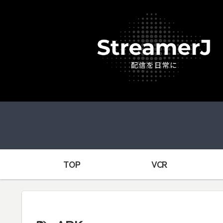
TOP
VCR