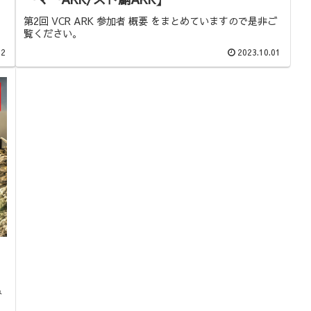
第2回 VCR ARK 参加者 概要 をまとめていますので是非ご
覧ください。
22
2023.10.01
み