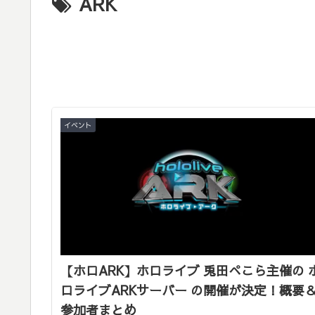
ARK
イベント
【ホロARK】ホロライブ 兎田ぺこら主催の 
ロライブARKサーバー の開催が決定！概要
参加者まとめ