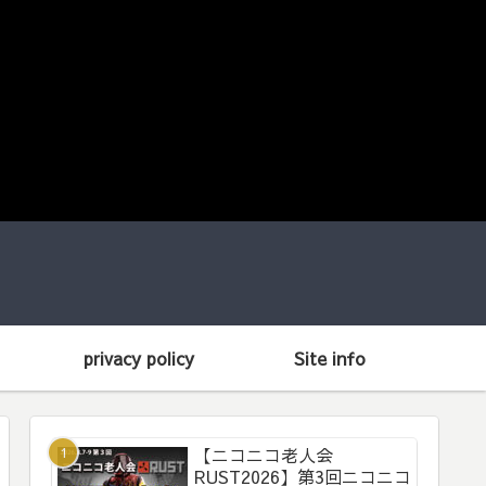
privacy policy
Site info
【ニコニコ老人会
RUST2026】第3回ニコニコ