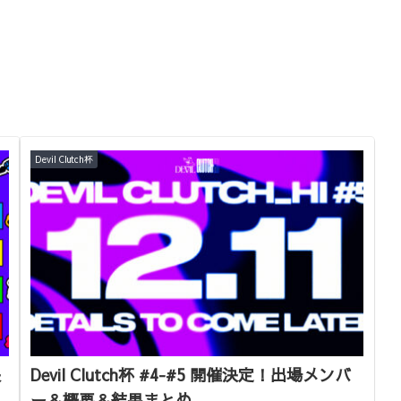
Devil Clutch杯
決
Devil Clutch杯 #4-#5 開催決定！出場メンバ
ー＆概要＆結果まとめ