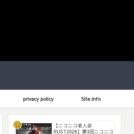
privacy policy
Site info
【ニコニコ老人会
RUST2026】第3回ニコニコ