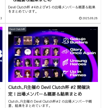
Devil Clutch杯 #4および#5 の出場メンバー＆概要＆結果
をまとめています。
13
2025.09.28
Devil Clutch杯
＆
Clutch_Fi主催の Devil Clutch杯 #2 開催決
定！出場メンバー＆概要＆結果まとめ
Clutch_Fi主催の Devil Clutch杯#2 の出場メンバーや概
要、結果をまとめています。