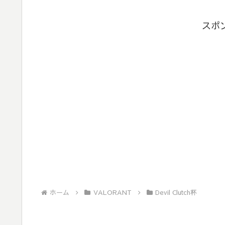
スポ
ホーム
VALORANT
Devil Clutch杯