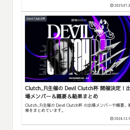
2025.07.
Devil Clutch杯
Clutch_Fi主催の Devil Clutch杯 開催決定！
場メンバー＆概要＆結果まとめ
Clutch_Fi主催の Devil Clutch杯 の出場メンバーや概要、
果をまとめています。
2024.12.