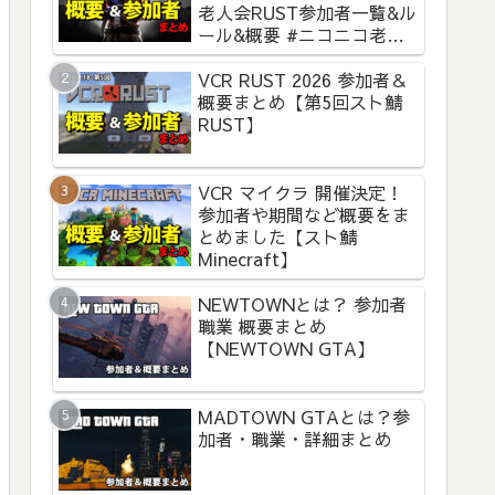
老人会RUST参加者一覧&ル
ール&概要 #ニコニコ老人
会RUST
VCR RUST 2026 参加者＆
概要まとめ【第5回スト鯖
RUST】
VCR マイクラ 開催決定！
参加者や期間など概要をま
とめました【スト鯖
Minecraft】
NEWTOWNとは？ 参加者
職業 概要まとめ
【NEWTOWN GTA】
MADTOWN GTAとは？参
加者・職業・詳細まとめ