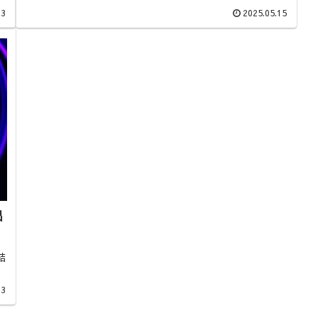
23
2025.05.15
出
結
13