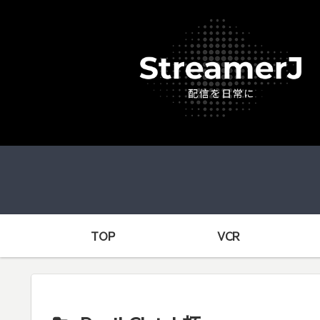
TOP
VCR