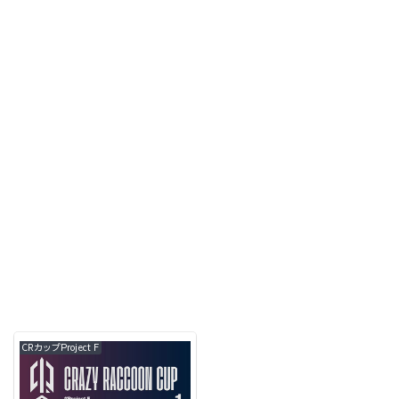
CRカップProject F