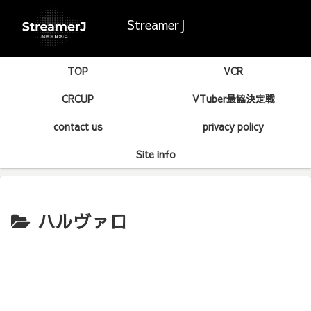
StreamerJ
TOP
VCR
CRCUP
VTuber最協決定戦
contact us
privacy policy
Site info
ハルヴァロ