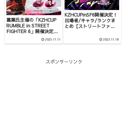
KZHCUPinSF6開催決定！
葛葉氏主催の「KZHCUP
出場者/キャラ/ランクま
RUMBLE in STREET
とめ【ストリートファイ
FIGHTER 6」開催決定！
ター6】
決勝はオフライン！
2025.11.11
2023.11.18
スポンサーリンク