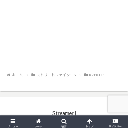
ホーム
ストリートファイター6
KZHCUP
StreamerJ
Copyright © 2020-2026 StreamerJ All Rights Reserved.
メニュー
ホーム
検索
トップ
サイドバー