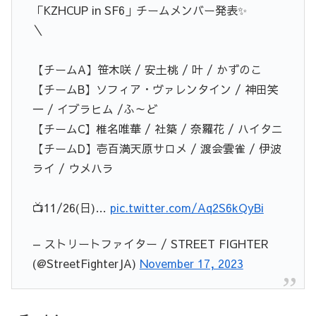
「KZHCUP in SF6」チームメンバー発表✨
＼
【チームA】笹木咲 / 安土桃 / 叶 / かずのこ
【チームB】ソフィア・ヴァレンタイン / 神田笑
一 / イブラヒム /ふ～ど
【チームC】椎名唯華 / 社築 / 奈羅花 / ハイタニ
【チームD】壱百満天原サロメ / 渡会雲雀 / 伊波
ライ / ウメハラ
📺11/26(日)…
pic.twitter.com/Aq2S6kQyBi
— ストリートファイター / STREET FIGHTER
(@StreetFighterJA)
November 17, 2023