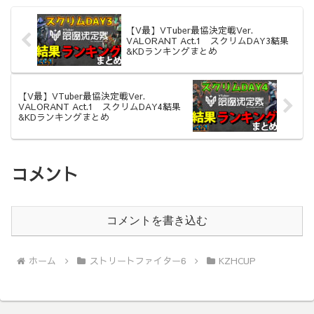
【V最】VTuber最協決定戦Ver.
VALORANT Act.1 スクリムDAY3結果
&KDランキングまとめ
【V最】VTuber最協決定戦Ver.
VALORANT Act.1 スクリムDAY4結果
&KDランキングまとめ
コメント
コメントを書き込む
ホーム
ストリートファイター6
KZHCUP