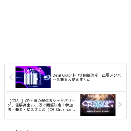
Devil Clutch杯 #3 開催決定！出場メンバ
ー＆概要＆結果まとめ
【CRSL】CR主催の配信者シャドバリー
グ、優勝賞金2800万で開催決定！参加
者・概要・結果まとめ【CR Streamer
League Shadowverse】