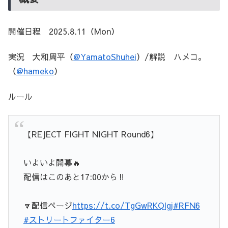
開催日程 2025.8.11（Mon）
実況 大和周平（
@YamatoShuhei
）/解説 ハメコ。
（
@hameko
）
ルール
【REJECT FIGHT NIGHT Round6】
いよいよ開幕🔥
配信はこのあと17:00から‼️
🔽配信ページ
https://t.co/TgGwRKQlgj
#RFN6
#ストリートファイター6