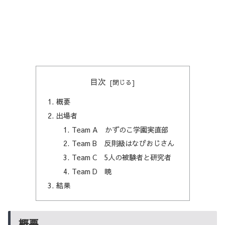
目次
概要
出場者
Team A かずのこ学園実直部
Team B 反則級はなびおじさん
Team C 5人の被験者と研究者
Team D 暁
結果
概要