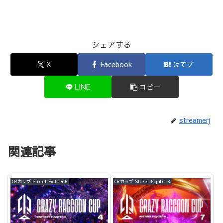
シェアする
X
Facebook
はてブ
LINE
コピー
streamerj
関連記事
CRカップ Street Fighter 6
CRカップ Street Fighter 6