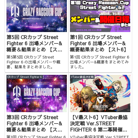
第5回 CRカップ Street
第1回 CRカップ Street
Fighter 6 出場メンバー&
Fighter 6 出場メンバー&
概要＆結果まとめ 【スト
概要結果まとめ 【スト6】
6】
第5第5回 CRカップ Street
第1回 CRカップ Street Fighter 6
Fighter 6 の出場メンバーや概
出場メンバー&概要をまとめてみ
要、結果をまとめました。
ました。
CRカップ Street Fighter 6
VTuber最協決定戦
第3回 CRカップ Street
【V最スト6】VTuber最協
Fighter 6 出場メンバー&
決定戦 Ver.STREET
概要＆結果まとめ 【スト
FIGHTER 6 第二幕開催決
6】
定！ 出場者&結果まとめ
第3回 CRカップ Street Fighter 6
VTuber最協決定戦 Ver.STREET