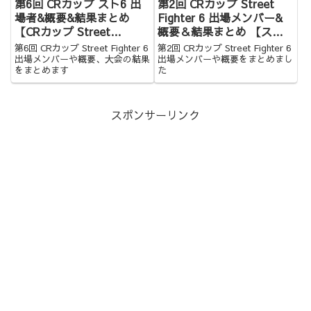
第6回 CRカップ スト6 出
第2回 CRカップ Street
場者&概要&結果まとめ
Fighter 6 出場メンバー&
【CRカップ Street
概要＆結果まとめ 【スト
Fighter 6】
6】
第6回 CRカップ Street Fighter 6
第2回 CRカップ Street Fighter 6
出場メンバーや概要、大会の結果
出場メンバーや概要をまとめまし
をまとめます
た
スポンサーリンク