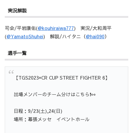
実況解説
司会/平岩康佑(
@kouhiraiwa777
) 実況/大和周平
(
@YamatoShuhei
) 解説/ハイタニ（
@hai090
）
選手一覧
【TGS2023×CR CUP STREET FIGHTER 6】
出場メンバーのチーム分けはこちら❗️👀
日程：9/23(土),24(日)
場所：幕張メッセ イベントホール