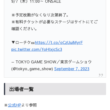
9/7（木）11:00～ ONSALE
※予定枚数がなくなり次第終了。
※有料チケットが必要なステージはサイトにてご
確認ください。
▼ローチケ🎫
https://t.co/oCzUuiMyrF
pic.twitter.com/foHIxjcSc3
— TOKYO GAME SHOW／東京ゲームショウ
(@tokyo_game_show)
September 7, 2023
出場者一覧
※
公式HP
より参照