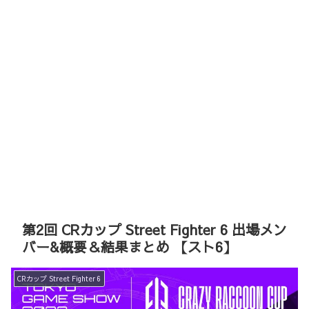
第2回 CRカップ Street Fighter 6 出場メン
バー&概要＆結果まとめ 【スト6】
CRカップ Street Fighter 6