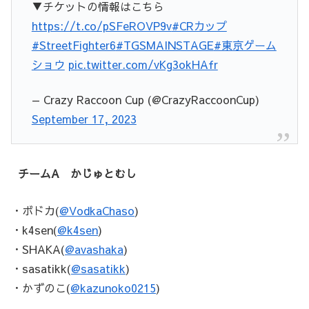
▼チケットの情報はこちら
https://t.co/pSFeROVP9v
#CRカップ
#StreetFighter6
#TGSMAINSTAGE
#東京ゲーム
ショウ
pic.twitter.com/vKg3okHAfr
— Crazy Raccoon Cup (@CrazyRaccoonCup)
September 17, 2023
チームA かじゅとむし
・ボドカ(
@VodkaChaso
)
・k4sen(
@k4sen
)
・SHAKA(
@avashaka
)
・sasatikk(
@sasatikk
)
・かずのこ(
@kazunoko0215
)