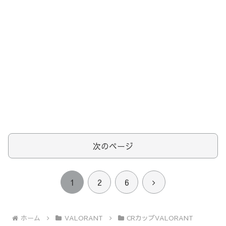
次のページ
次
1
2
6
へ
ホーム
VALORANT
CRカップVALORANT