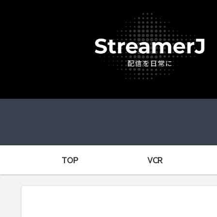
TOP
VCR