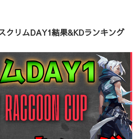
T スクリムDAY1結果&KDランキング