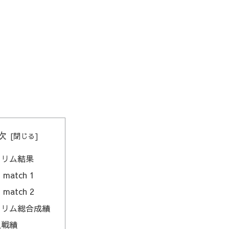
次
クリム結果
match 1
match 2
クリム総合成績
人戦績