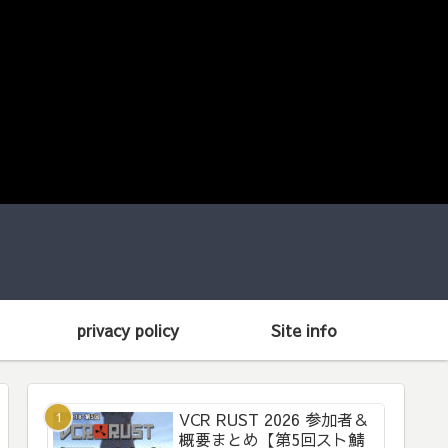
privacy policy
Site info
VCR RUST 2026 参加者＆
概要まとめ【第5回スト鯖