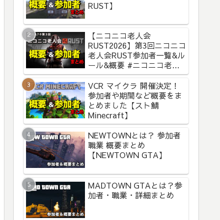
RUST】
【ニコニコ老人会
RUST2026】第3回ニコニコ
老人会RUST参加者一覧&ル
ール&概要 #ニコニコ老人
会RUST
VCR マイクラ 開催決定！
参加者や期間など概要をま
とめました【スト鯖
Minecraft】
NEWTOWNとは？ 参加者
職業 概要まとめ
【NEWTOWN GTA】
MADTOWN GTAとは？参
加者・職業・詳細まとめ