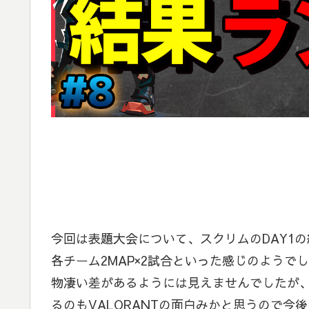
今回は表題大会について、スクリムのDAY1
各チーム2MAP×2試合といった感じのようで
物凄い差があるようには見えませんでしたが、
るのもVALORANTの面白みかと思うので今