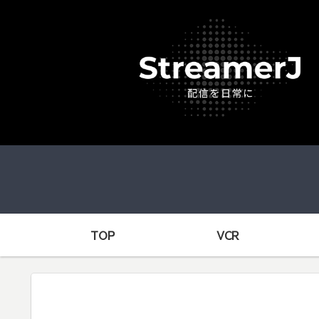
TOP
VCR