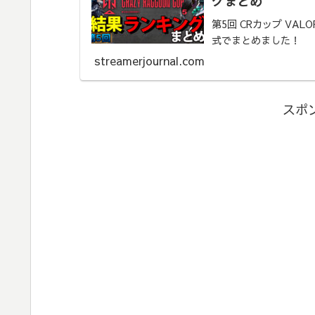
グまとめ
第5回 CRカップ VA
式でまとめました！
streamerjournal.com
スポ