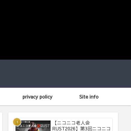
privacy policy
Site info
【ニコニコ老人会
RUST2026】第3回ニコニコ