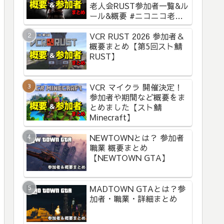
老人会RUST参加者一覧&ル
ール&概要 #ニコニコ老人
会RUST
VCR RUST 2026 参加者＆
概要まとめ【第5回スト鯖
RUST】
VCR マイクラ 開催決定！
参加者や期間など概要をま
とめました【スト鯖
Minecraft】
NEWTOWNとは？ 参加者
職業 概要まとめ
【NEWTOWN GTA】
MADTOWN GTAとは？参
加者・職業・詳細まとめ