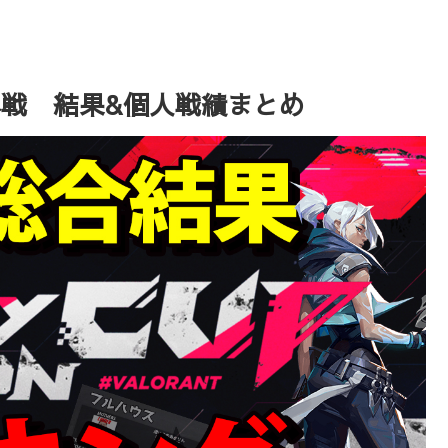
T 本戦 結果&個人戦績まとめ