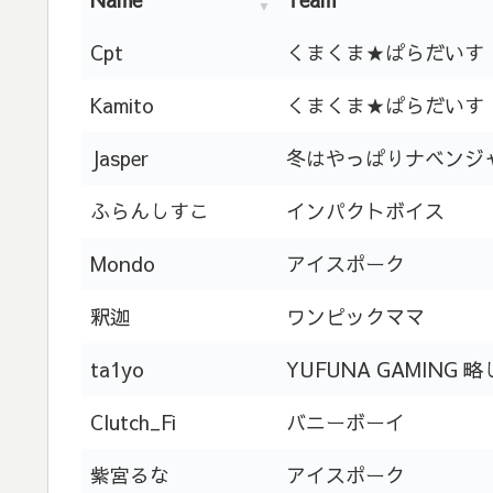
Cpt
くまくま★ぱらだいす
Kamito
くまくま★ぱらだいす
Jasper
冬はやっぱりナベンジ
ふらんしすこ
インパクトボイス
Mondo
アイスポーク
釈迦
ワンピックママ
ta1yo
YUFUNA GAMING 
Clutch_Fi
バニーボーイ
紫宮るな
アイスポーク