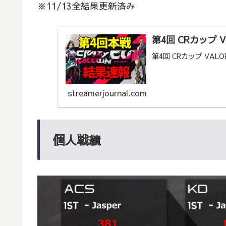
※11/13全結果更新済み
第4回 CRカップ 
第4回 CRカップ VAL
streamerjournal.com
個人戦績