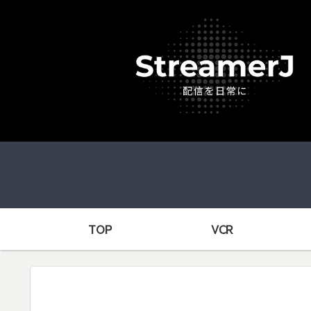
TOP
VCR