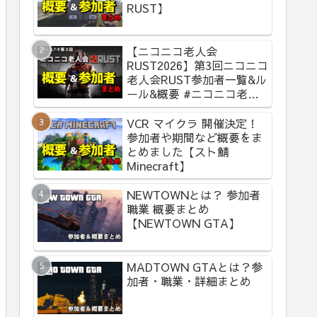
RUST】
【ニコニコ老人会
RUST2026】第3回ニコニコ
老人会RUST参加者一覧&ル
ール&概要 #ニコニコ老人
会RUST
VCR マイクラ 開催決定！
参加者や期間など概要をま
とめました【スト鯖
Minecraft】
NEWTOWNとは？ 参加者
職業 概要まとめ
【NEWTOWN GTA】
MADTOWN GTAとは？参
加者・職業・詳細まとめ