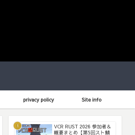
privacy policy
Site info
VCR RUST 2026 参加者＆
概要まとめ【第5回スト鯖