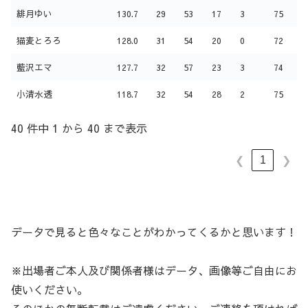
緋月ゆい
130.7
29
53
17
3
75
猫麦とろろ
128.0
31
54
20
0
72
藍沢エマ
127.7
32
57
23
3
74
小清水透
118.7
32
54
28
2
75
40 件中 1 から 40 まで表示
1
❮
❯
データで見ると色々なことがわかってくるかと思います！
※出場者ご本人及び関係者様はデータ、画像等ご自由にお
使いください。