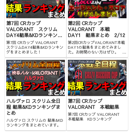
第7回 CRカップ
第2回 CRカップ
VALORANT スクリム
VALORANT 本戦
DAY4結果&KDランキング
DAY1 結果まとめ 2/12
まとめ
第7回 CRカップ VALORANT
第2回CRカップVALORANT本戦
スクリムDAY4結果&KDランキン
DAY1の結果をまとめてみまし
グをまとめました！
た。お時間のない方はぜひ。
2/12
VALORANT
CRカップVALORANT
ハルヴァロ スクリム全日
第7回 CRカップ
程 結果&KDランキングま
VALORANT 本戦結果
とめ
第7回 CRカップ VALORANT
本戦結果 KDランキング
ハルヴァロ スクリムの 結果&KD
ランキングをまとめています。