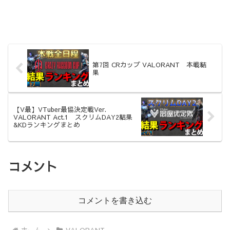
第7回 CRカップ VALORANT 本戦結
果
【V最】VTuber最協決定戦Ver.
VALORANT Act.1 スクリムDAY2結果
&KDランキングまとめ
コメント
コメントを書き込む