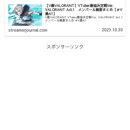
【V最VALORANT】VTuber最協決定戦Ver.
VALORANT Act.1 メンバー＆概要まとめ【＃V
最A1】
V最VALORANT VTuber最協決定戦Ver. VALORANT Act.1
メンバー＆概要まとめ ＃V最A1
2023.10.30
streamerjournal.com
スポンサーリンク