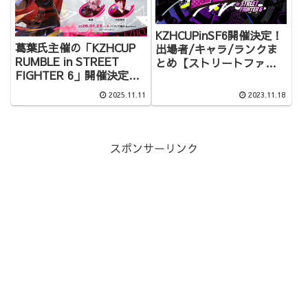
KZHCUPinSF6開催決定！
葛葉氏主催の「KZHCUP
出場者/キャラ/ランクま
RUMBLE in STREET
とめ【ストリートファイ
FIGHTER 6」開催決定！
ター6】
決勝はオフライン！
2025.11.11
2023.11.18
スポンサーリンク