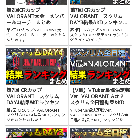
第2回CRカップ
第7回 CRカップ
VALORANT大会 メンバ
VALORANT スクリム
ー＆コーチ まとめ
DAY3結果&KDランキング
まとめ
第2回CRカップVALORANT大
第7回 CRカップ VALORANT
会 メンバー＆コーチ まとめに
スクリムDAY3結果&KDランキン
なります。
グをまとめました！
CRカップVALORANT
VALORANT
第7回 CRカップ
【V最】VTuber最協決定戦
VALORANT スクリム
Ver. VALORANT Act.2
DAY4結果&KDランキング
スクリム全日程結果&KDラ
まとめ
ンキングまとめ
第7回 CRカップ VALORANT
VTuber最協決定戦Ver.
スクリムDAY4結果&KDランキン
VALORANT Act.2 スクリム全
グをまとめました！
日程の結果とKDランキングをま
とめました
CRカップVALORANT
CRカップVALORANT