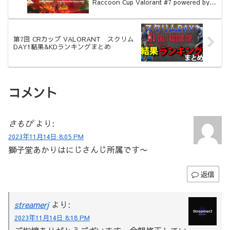
Raccoon Cup Valorant #7 powered by
Riot Games ONE 開催】
第7回 CRカップ VALORANT スクリム
DAY1結果&KDランキングまとめ
コメント
さもぴ
より:
2023年11月14日 8:05 PM
獅子堂あかりはにじさんじ所属です〜
返信
streamerj
より:
2023年11月14日 8:18 PM