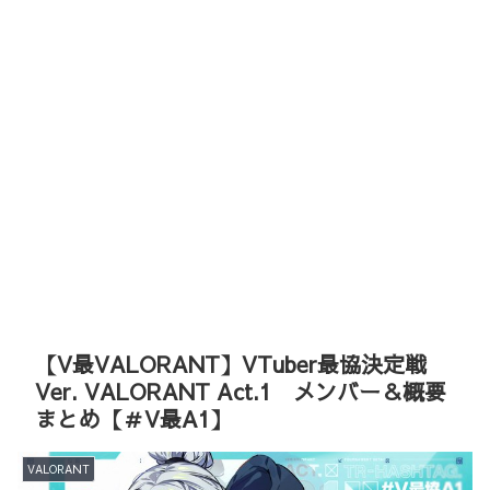
【V最VALORANT】VTuber最協決定戦
Ver. VALORANT Act.1 メンバー＆概要
まとめ【＃V最A1】
VALORANT