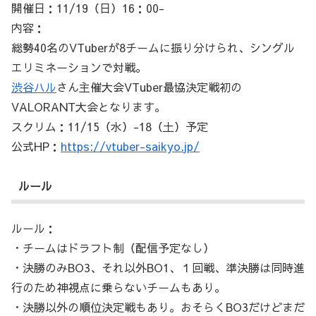
開催日：11/19（日）16：00-
内容：
総勢40名のVTuberが8チームに振り分けられ、シングル
エリミネーションで対戦。
渋谷ハル
さん主催大会VTuber最協決定戦初の
VALORANT大会となります。
スクリム：11/15（水）-18（土）予定
公式HP：
https://vtuber-saikyo.jp/
ルール
ルール：
・チームはドラフト制（配信予定なし）
・決勝のみBO3、それ以外BO1、１回戦、準決勝は同時進
行のため神視点に乗らないチームもあり。
・決勝以外の順位決定戦もあり。おそらくBO3だけどまだ