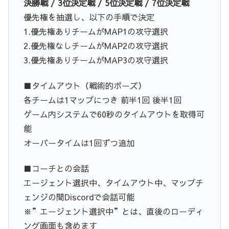
決勝戦 / 3位決定戦 / 5位決定戦 / 7位決定戦
優先権を抽選し、以下の手順で決定
1.優先権ありチームがMAP1の攻守選択
2.優先権なしチームがMAP2の攻守選択
3.優先権ありチームがMAP3の攻守選択
■タイムアウト（戦術的ポーズ）
各チームは1マップにつき 前半1回 後半1回
ゲーム内システムで60秒のタイムアウトを取得可
能
オーバータイムは1回ずつ追加
■コーチとの会話
エージェント選択中、タイムアウト中、マップチ
ェンジの間Discordで会話可能
※”エージェント選択中”とは、直後のローディ
ング画面も含めます