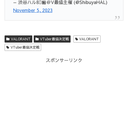
— 渋谷ハル8⃣🏪＠V最協主催 (@ShibuyaHAL)
November 5, 2023
VALORANT
VTuber最協決定戦
VALORANT
VTuber最協決定戦
スポンサーリンク