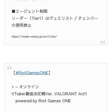
■エージェント制限
リーダー（Tier1）はデュエリスト / チェンバー
の使用禁止
https://vtuber-saikyo.jp/act1/rule/
【
#RiotGamesONE
】
⚡ – オンライン
VTuber最協決定戦Ver. VALORANT Act1
powered by Riot Games ONE