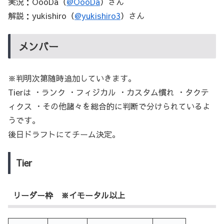
実況：OooDa（
@OooDa
）さん
解説：yukishiro（
@yukishiro3
）さん
メンバー
※判明次第随時追加していきます。
Tierは ・ランク ・フィジカル ・カスタム慣れ ・タクテ
ィクス ・その他諸々を総合的に判断で分けられているよ
うです。
後日ドラフトにてチーム決定。
Tier
リーダー枠 ※イモータル以上