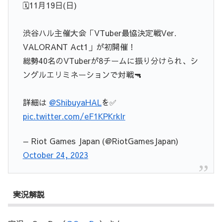
🗓️11月19日(日)
渋谷ハル主催大会「VTuber最協決定戦Ver.
VALORANT Act1」が初開催！
総勢40名のVTuberが8チームに振り分けられ、シ
ングルエリミネーションで対戦🔫
詳細は
@ShibuyaHAL
を✅
pic.twitter.com/eF1KPKrklr
— Riot Games Japan (@RiotGamesJapan)
October 24, 2023
実況解説