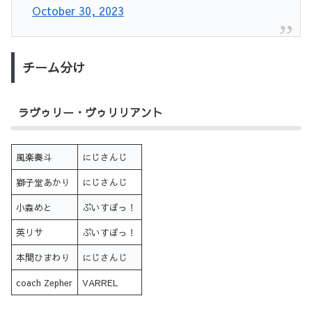
October 30, 2023
チーム分け
ラヴゥリー・ヴゥリリアント
風楽奏斗
にじさんじ
獅子堂あかり
にじさんじ
小森めと
ぶいすぽっ！
英リサ
ぶいすぽっ！
本間ひまわり
にじさんじ
coach Zepher
VARREL