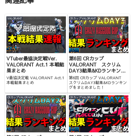
関連記事
VALORANT
CRカップVALORANT
VTuber最協決定戦Ver.
第6回 CRカップ
VALORANT Act.1 本戦結
VALORANT スクリム
果まとめ
DAY3結果&KDランキング
まとめ
V最協決定戦 VALORANT Act.1
第6回 CRカップ VALORANT
本戦結果まとめ
スクリムDAY3結果&KDランキン
グをまとめました！
CRカップVALORANT
CRカップVALORANT