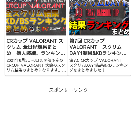
CRカップVALORANT
CRカップVALORANT
CRカップ VALORANT ス
第7回 CRカップ
クリム 全日程結果まと
VALORANT スクリム
め 個人戦績、ランキング
DAY1結果&KDランキング
あり
まとめ
2021年6月5日-6日に開催予定の
第7回 CRカップ VALORANT
CRCUP VALORANT 大会のスク
スクリムDAY1結果&KDランキン
リム結果のまとめになります。ラ
グをまとめました！
ンキングや個人戦績もあるので是
非ご覧ください。
スポンサーリンク