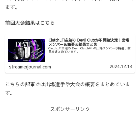
ます。
前回大会結果はこちら
Clutch_Fi主催の Devil Clutch杯 開催決定！出場
メンバー＆概要＆結果まとめ
Clutch_Fi主催の Devil Clutch杯 の出場メンバーや概要、結
果をまとめています。
2024.12.13
streamerjournal.com
こちらの記事では出場選手や大会の概要をまとめていま
す。
スポンサーリンク