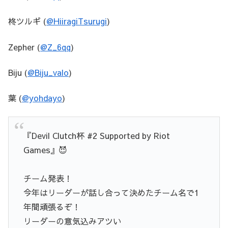
柊ツルギ (
@HiiragiTsurugi
)
Zepher (
@Z_6qq
)
Biju (
@Biju_valo
)
葉 (
@yohdayo
)
『Devil Clutch杯 #2 Supported by Riot
Games』😈
チーム発表！
今年はリーダーが話し合って決めたチーム名で1
年間頑張るぞ！
リーダーの意気込みアツい