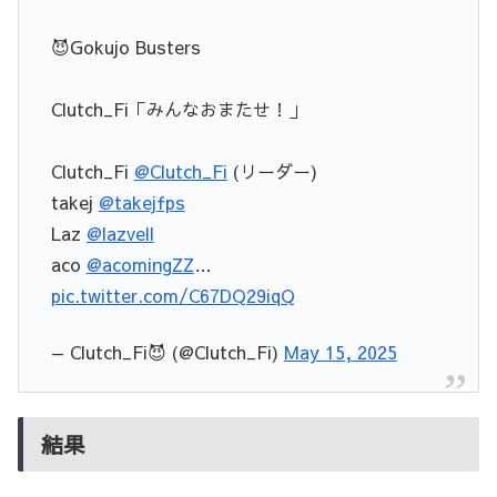
😈Gokujo Busters
Clutch_Fi「みんなおまたせ！」
Clutch_Fi
@Clutch_Fi
(リーダー)
takej
@takejfps
Laz
@lazvell
aco
@acomingZZ
…
pic.twitter.com/C67DQ29iqQ
— Clutch_Fi😈 (@Clutch_Fi)
May 15, 2025
結果