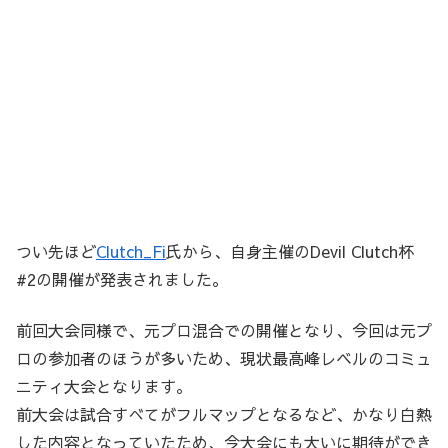
つい先ほど
Clutch_Fi
氏から、自身主催のDevil Clutch杯
#2の開催が発表されました。
前回大会同様で、元プロ混合での開催となり、今回は元プ
ロの参加者のほうが多いため、現状最高峰レベルのコミュ
ニティ大会となります。
前大会は試合すべてがフルマップとなるなど、かなり白熱
した内容となっていたため、今大会にも大いに期待ができ