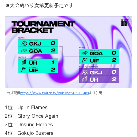
※大会終わり次第更新予定です
公式配信
https://www.twitch.tv/videos/2475008489
より引用
1位 Up In Flames
2位 Glory Once Again
3位 Unsung Heroes
4位 Gokujo Busters