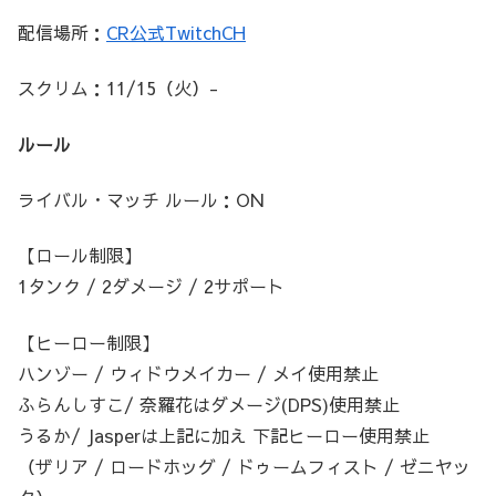
配信場所：
CR公式TwitchCH
スクリム：11/15（火）-
ルール
ライバル・マッチ ルール：ON
【ロール制限】
1タンク / 2ダメージ / 2サポート
【ヒーロー制限】
ハンゾー / ウィドウメイカー / メイ使用禁止
ふらんしすこ/ 奈羅花はダメージ(DPS)使用禁止
うるか/ Jasperは上記に加え 下記ヒーロー使用禁止
（ザリア / ロードホッグ / ドゥームフィスト / ゼニヤッ