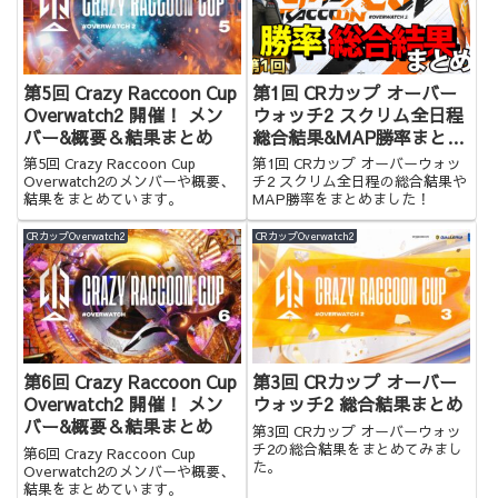
第5回 Crazy Raccoon Cup
第1回 CRカップ オーバー
Overwatch2 開催！ メン
ウォッチ2 スクリム全日程
バー&概要＆結果まとめ
総合結果&MAP勝率まとめ
【OW2】
第5回 Crazy Raccoon Cup
第1回 CRカップ オーバーウォッ
Overwatch2のメンバーや概要、
チ2 スクリム全日程の総合結果や
結果をまとめています。
MAP勝率をまとめました！
CRカップOverwatch2
CRカップOverwatch2
第6回 Crazy Raccoon Cup
第3回 CRカップ オーバー
Overwatch2 開催！ メン
ウォッチ2 総合結果まとめ
バー&概要＆結果まとめ
第3回 CRカップ オーバーウォッ
チ2の総合結果をまとめてみまし
第6回 Crazy Raccoon Cup
た。
Overwatch2のメンバーや概要、
結果をまとめています。