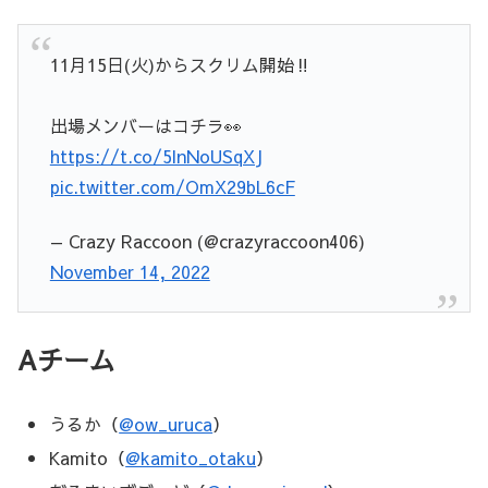
11月15日(火)からスクリム開始‼️
出場メンバーはコチラ👀
https://t.co/5lnNoUSqXJ
pic.twitter.com/OmX29bL6cF
— Crazy Raccoon (@crazyraccoon406)
November 14, 2022
Aチーム
うるか（
@ow_uruca
）
Kamito（
@kamito_otaku
）