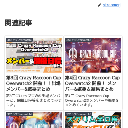
streamerj
関連記事
CRカップOverwatch2
CRカップOverwatch2
第3回 Crazy Raccoon Cup
第4回 Crazy Raccoon Cup
Overwatch2 開催！！出場
Overwatch2 開催！ メン
メンバー&概要まとめ
バー&概要＆結果まとめ
第3回CRカップOWの出場メンバ
第4回 Crazy Raccoon Cup
ーと、開催日程等をまとめてみま
Overwatch2のメンバーや概要を
した。
まとめています。
CRカップOverwatch2
CRカップOverwatch2