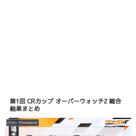
第1回 CRカップ オーバーウォッチ2 総合
結果まとめ
CRカップOverwatch2