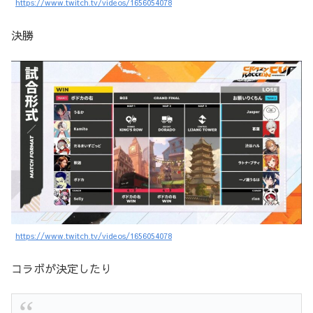
https://www.twitch.tv/videos/1656054078
決勝
https://www.twitch.tv/videos/1656054078
コラボが決定したり