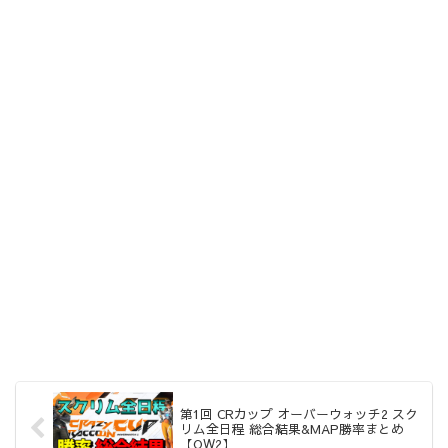
第1回 CRカップ オーバーウォッチ2 スク
リム全日程 総合結果&MAP勝率まとめ
【OW2】