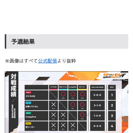
予選結果
※画像はすべて
公式配信
より抜粋