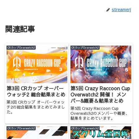
streamerj
関連記事
CRカップOverwatch2
CRカップOverwatch2
第3回 CRカップ オーバー
第5回 Crazy Raccoon Cup
ウォッチ2 総合結果まとめ
Overwatch2 開催！ メン
バー&概要＆結果まとめ
第3回 CRカップ オーバーウォッ
チ2の総合結果をまとめてみまし
第5回 Crazy Raccoon Cup
た。
Overwatch2のメンバーや概要、
結果をまとめています。
CRカップOverwatch2
CRカップOverwatch2