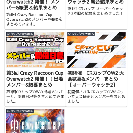
Overwatch2 開催！ メン
ウォッチ2 総合結果まとめ
バー&概要＆結果まとめ
第1回 CRカップ オーバーウォッ
チ2本戦の結果をまとめました！
第4回 Crazy Raccoon Cup
Overwatch2のメンバーや概要を
まとめています。
CRカップOverwatch2
CRカップOverwatch2
第3回 Crazy Raccoon Cup
初開催 CRカップOW2 大
Overwatch2 開催！！出場
会概要&メンバーまとめ
メンバー&概要まとめ
【オーバーウォッチ2】
第3回CRカップOWの出場メンバ
初開催されるCRカップOW2につ
ーと、開催日程等をまとめてみま
いて大会概要とメンバーをまとめ
した。
ました！
CRカップOverwatch2