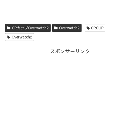
CRカップOverwatch2
Overwatch2
CRCUP
Overwatch2
スポンサーリンク