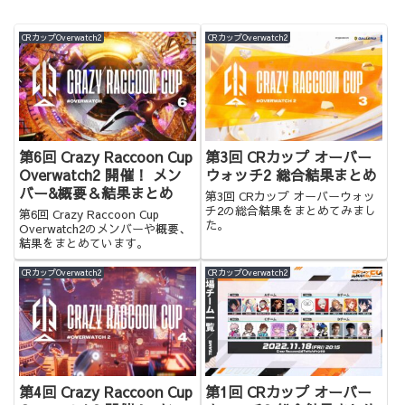
CRカップOverwatch2
CRカップOverwatch2
第6回 Crazy Raccoon Cup
第3回 CRカップ オーバー
Overwatch2 開催！ メン
ウォッチ2 総合結果まとめ
バー&概要＆結果まとめ
第3回 CRカップ オーバーウォッ
チ2の総合結果をまとめてみまし
第6回 Crazy Raccoon Cup
た。
Overwatch2のメンバーや概要、
結果をまとめています。
CRカップOverwatch2
CRカップOverwatch2
第4回 Crazy Raccoon Cup
第1回 CRカップ オーバー