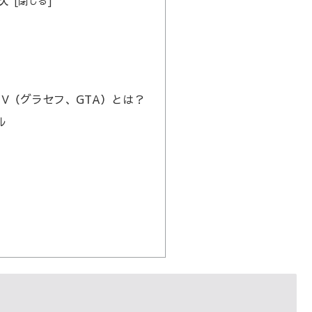
Auto V（グラセフ、GTA）とは？
ル