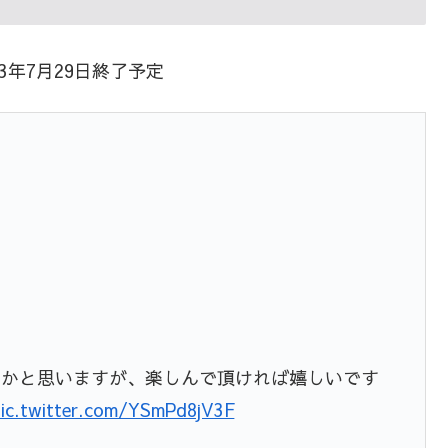
23年7月29日終了予定
るかと思いますが、楽しんで頂ければ嬉しいです
pic.twitter.com/YSmPd8jV3F