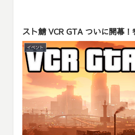
スト鯖 VCR GTA ついに開幕
イベント