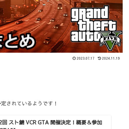
2023.07.17
2024.11.19
が予定されているようです！
第2回 スト鯖 VCR GTA 開催決定！概要＆参加