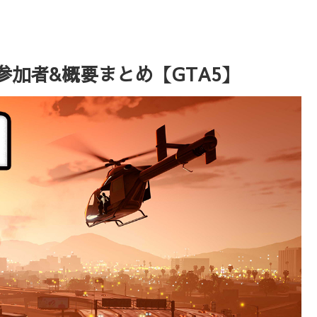
！参加者&概要まとめ【GTA5】