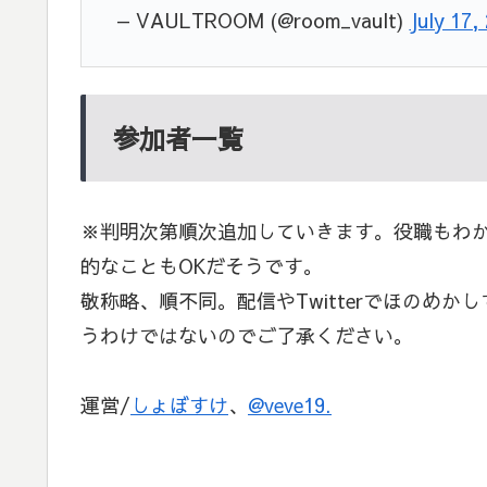
— VAULTROOM (@room_vault)
July 17,
参加者一覧
※判明次第順次追加していきます。役職もわ
的なこともOKだそうです。
敬称略、順不同。配信やTwitterでほのめ
うわけではないのでご了承ください。
運営/
しょぼすけ
、
@veve19.