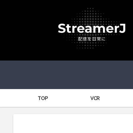
TOP
VCR