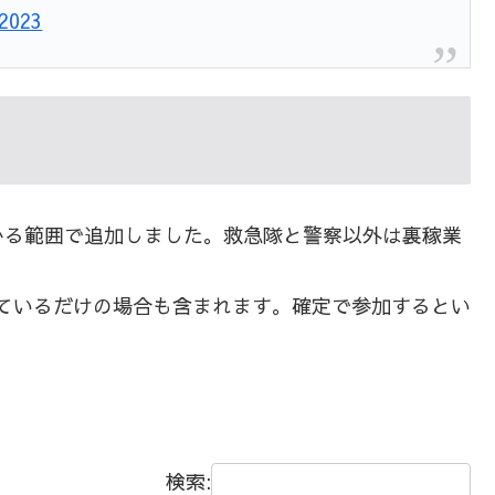
 2023
かる範囲で追加しました。救急隊と警察以外は裏稼業
かしているだけの場合も含まれます。確定で参加するとい
検索: