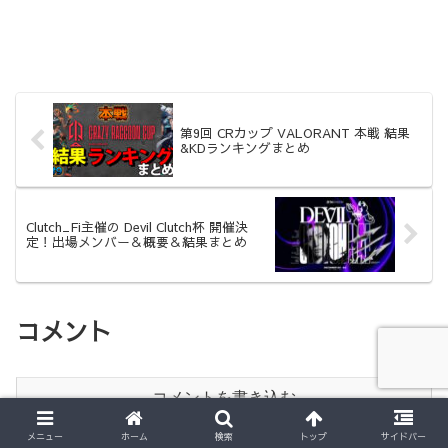
第9回 CRカップ VALORANT 本戦 結果
&KDランキングまとめ
Clutch_Fi主催の Devil Clutch杯 開催決
定！出場メンバー＆概要＆結果まとめ
コメント
コメントを書き込む
メニュー
ホーム
検索
トップ
サイドバー