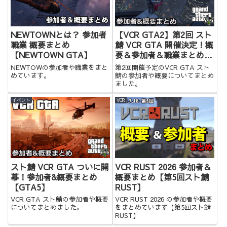
NEWTOWNとは？ 参加者
【VCR GTA2】第2回 スト
職業 概要まとめ
鯖 VCR GTA 開催決定！概
【NEWTOWN GTA】
要＆参加者＆職業まとめ
【GTA5】
NEWTOWの参加者や職業をまと
第2回開催予定のVCR GTA スト
めています。
鯖の参加者や概要についてまとめ
ました。
イベント
VCR
スト鯖 VCR GTA ついに開
VCR RUST 2026 参加者＆
幕！参加者&概要まとめ
概要まとめ【第5回スト鯖
【GTA5】
RUST】
VCR GTA スト鯖の参加者や概要
VCR RUST 2026 の参加者や概要
についてまとめました。
をまとめています【第5回スト鯖
RUST】