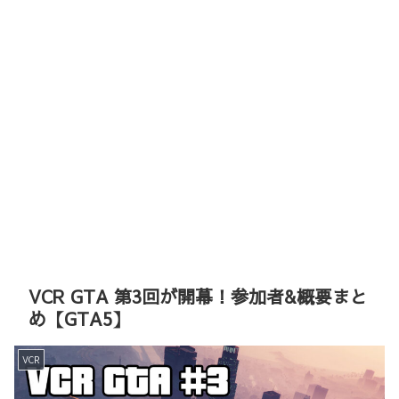
VCR GTA 第3回が開幕！参加者&概要まと
め【GTA5】
VCR