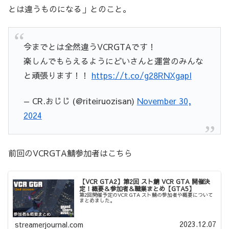
とは違うものになる」とのこと。
今までとは全然違うVCRGTAです！
楽しんでもらえるようにどいさんと運営のみんな
と頑張ります！！
https://t.co/g28RNXgapI
— CR.おじじ (@riteiruozisan)
November 30,
2024
前回のVCRGTA鯖参加者はこちら
【VCR GTA2】第2回 スト鯖 VCR GTA 開催決
定！概要＆参加者＆職業まとめ【GTA5】
第2回開催予定のVCR GTA スト鯖の参加者や概要について
まとめました。
2023.12.07
streamerjournal.com