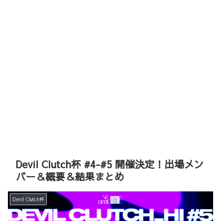
Devil Clutch杯 #4-#5 開催決定！出場メン
バー＆概要＆結果まとめ
Devil Clutch杯