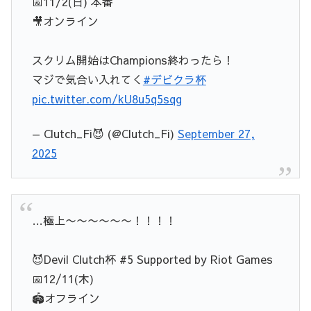
📅11/2(日) 本番
🎥オンライン
スクリム開始はChampions終わったら！
マジで気合い入れてく
#デビクラ杯
pic.twitter.com/kU8u5q5sqg
— Clutch_Fi😈 (@Clutch_Fi)
September 27,
2025
…極上〜〜〜〜〜〜！！！！
😈Devil Clutch杯 #5 Supported by Riot Games
📅12/11(木)
🏟オフライン