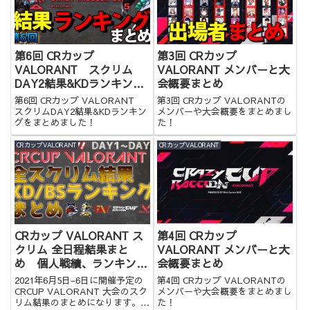
第6回 CRカップ
第3回 CRカップ
VALORANT スクリム
VALORANT メンバーと大
DAY2結果&KDランキング
会概要まとめ
まとめ
第6回 CRカップ VALORANT
第3回 CRカップ VALORANTの
スクリムDAY2結果&KDランキン
メンバーや大会概要をまとめまし
グをまとめました！
た！
CRカップVALORANT
CRカップVALORANT
CRカップ VALORANT ス
第4回 CRカップ
クリム 全日程結果まと
VALORANT メンバーと大
め 個人戦績、ランキング
会概要まとめ
あり
2021年6月5日-6日に開催予定の
第4回 CRカップ VALORANTの
CRCUP VALORANT 大会のスク
メンバーや大会概要をまとめまし
リム結果のまとめになります。ラ
た！