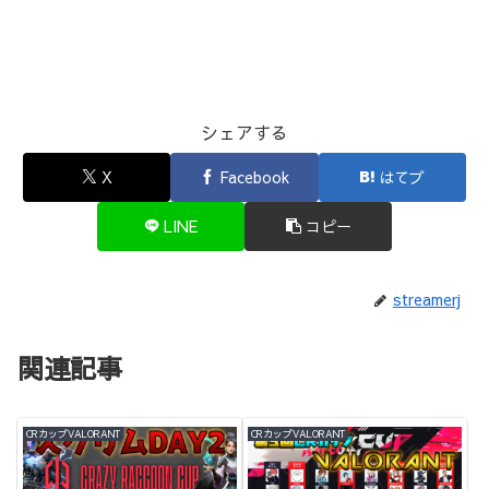
シェアする
X
Facebook
はてブ
LINE
コピー
streamerj
関連記事
CRカップVALORANT
CRカップVALORANT