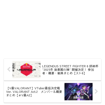
LEGENDUS STREET FIGHTER 6 師弟杯
~2025冬 後楽園の陣~ 開催決定！ 参加
者・概要・結果まとめ【スト6】
【V最VALORANT】VTuber最協決定戦
Ver. VALORANT Act.2 メンバー＆概要
まとめ【＃V最A2】