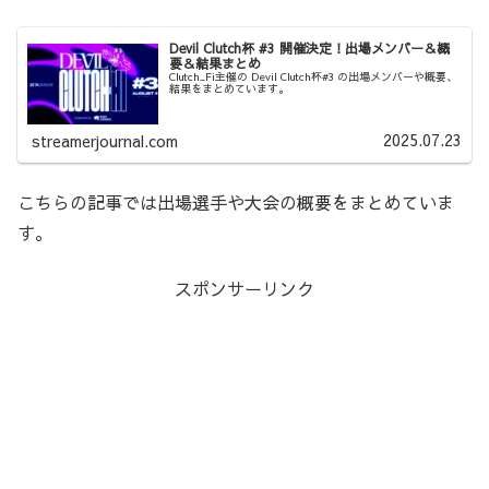
Devil Clutch杯 #3 開催決定！出場メンバー＆概
要＆結果まとめ
Clutch_Fi主催の Devil Clutch杯#3 の出場メンバーや概要、
結果をまとめています。
2025.07.23
streamerjournal.com
こちらの記事では出場選手や大会の概要をまとめていま
す。
スポンサーリンク