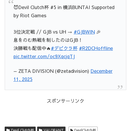
😈Devil Clutch杯 #5 in 横浜BUNTAI Supported
by Riot Games
3位決定戦 // GJB vs UH →
#GJBWIN
🎉
息をのむ熱戦を制したのはGJB！
決勝戦も配信中🔥
#デビクラ杯
#R2DCHoffline
pic.twitter.com/oc9XqcjqTJ
— ZETA DIVISION (@zetadivision)
December
11, 2025
スポンサーリンク
Devil Clutch杯
VALORANT
DevilClutch杯