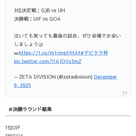
3位決定戦：GJB vs UH
決勝戦：UIF vs GOA
泣いても笑っても最後の試合、ぜひ会場でお会い
しましょう🤝
🎫
https://t.co/m1cmpfXtAf
#デビクラ杯
pic.twitter.com/l1AJOVx5mZ
— ZETA DIVISION (@zetadivision)
December
9, 2025
＃決勝ラウンド結果
1位UIF
2位GOA