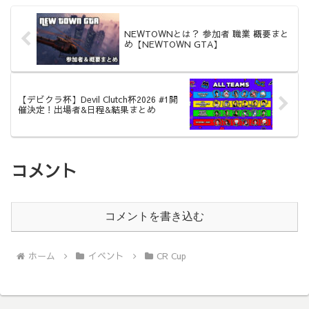
NEWTOWNとは？ 参加者 職業 概要まと
め【NEWTOWN GTA】
【デビクラ杯】Devil Clutch杯2026 #1開
催決定！出場者&日程&結果まとめ
コメント
コメントを書き込む
ホーム
イベント
CR Cup