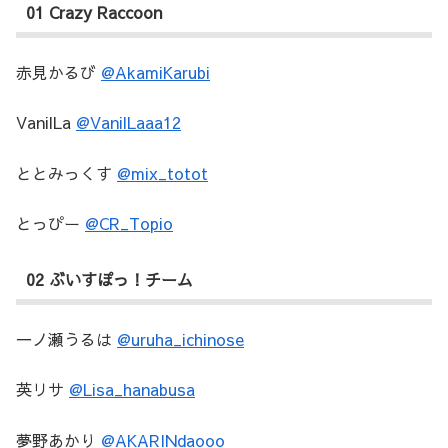
01 Crazy Raccoon
赤見かるび
@AkamiKarubi
VanilLa
@VanilLaaa12
ととみっくす
@mix_totot
とっぴー
@CR_Topio
02 ぶいすぽっ！チーム
一ノ瀬うるは
@uruha_ichinose
英リサ
@Lisa_hanabusa
夢野あかり
@AKARINdaooo