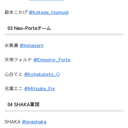
紡木こかげ
@kokage_tsumugi
03 Neo-Porteチーム
水無瀬
@minasern
天帝フォルテ
@Emperor_Forte
心白てと
@kohakuteto_Q
光葉エニ
@Mitsuba_Eni
04 SHAKA軍団
SHAKA
@avashaka