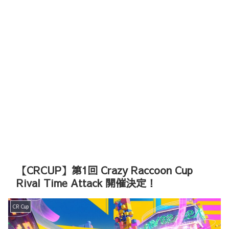
【CRCUP】第1回 Crazy Raccoon Cup
Rival Time Attack 開催決定！
CR Cup