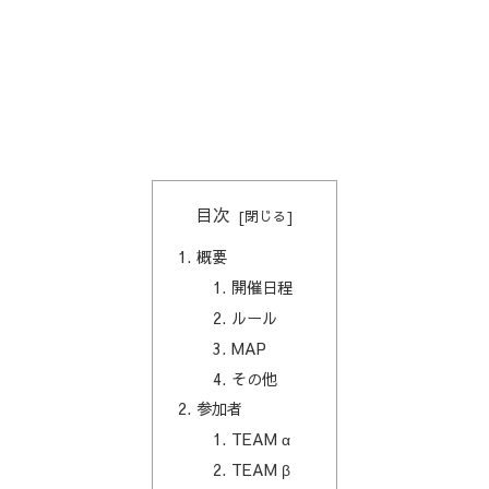
目次
概要
開催日程
ルール
MAP
その他
参加者
TEAM α
TEAM β