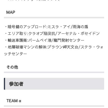
MAP
・暗号鍵のアップロード:ミスラ・アイ/雨海の盾
・エリア取り:クラオブ陥没抗/アーセナル・ポセイドン
・輸送車護衛:パームベイ港/龍門発射センター
・地層破壊マシンの解体:ブラウン岬天文台/ステラ・ウォ
ッチセンター
その他
参加者
TEAM α