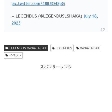
pic.twitter.com/48lUlO49pG
— LEGENDUS (@LEGENDUS_SHAKA)
July 18,
2025
LEGENDUS Mecha BREAK
LEGENDUS
Mecha BREAK
イベント
スポンサーリンク