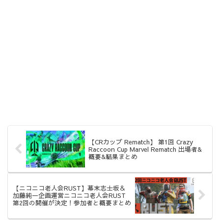
【CRカップ Rematch】 第1回 Crazy
Raccoon Cup Marvel Rematch 出場者&
概要&結果まとめ
【ニコニコ老人会RUST】幕末志士坂＆
加藤純一企画運営ニコニコ老人会RUST
第2回の開催が決定！参加者と概要まとめ