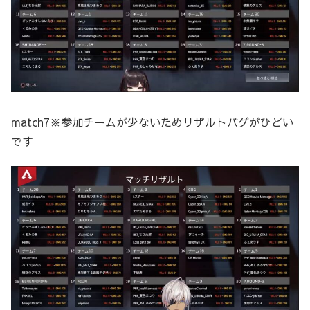
match7※参加チームが少ないためリザルトバグがひどい
です