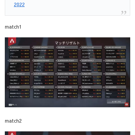
2022
match1
match2