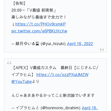
【告知】
20:00～「V最協 前夜祭」
楽しみながら最後まで全力で！
↓
https://t.co/PHQv9rxmkP
pic.twitter.com/e0PBKUXcXw
— 緋月ゆい🐧🎴 (@yui_hizuki)
April 16, 2022
【APEX】V最協カスタム 最終日【にじさんじ/
イブラヒム】
https://t.co/xzzPXuUMZW
@YouTube
より
んじゃあまあやるかってこと新衣装でいきます
— イブラヒム💧 (@honmono_ibrahim)
April 16,