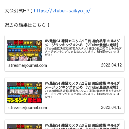
大会公式HP：
https://vtuber-saikyo.jp/
過去の結果はこちら！
#V最協S4 練習カスタム1日目 総合結果 キル&ダ
メージランキングまとめ 【VTuber最協決定戦】
VTuber最協決定戦 練習カスタム1日目の総合結果とキル&ダ
メージランキングのまとめになります。お時間のない方は
ぜひ！
2022.04.12
streamerjournal.com
#V最協S4 練習カスタム2日目 総合結果 キル&ダ
メージランキングまとめ 【VTuber最協決定戦】
VTuber最協決定戦 練習カスタム2日目の総合結果とキル&ダ
メージランキングのまとめになります。お時間のない方は
ぜひ！
2022.04.13
streamerjournal.com
#V最協S4 練習カスタム3日目 総合結果 キル&ダ