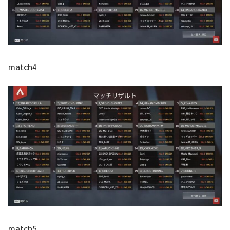
match4
match5