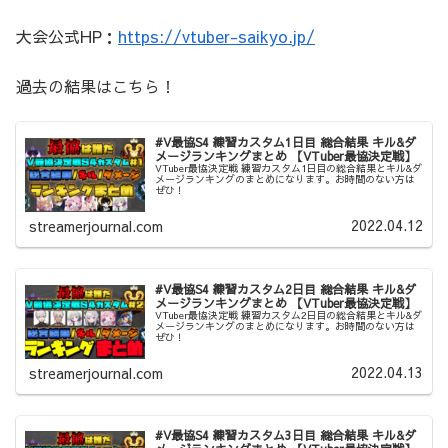
大会公式HP：
https://vtuber-saikyo.jp/
過去の結果はこちら！
#V最協S4 練習カスタム1日目 総合結果 キル&ダ
メージランキングまとめ 【VTuber最協決定戦】
VTuber最協決定戦 練習カスタム1日目の総合結果とキル&ダ
メージランキングのまとめになります。お時間のない方は
ぜひ！
2022.04.12
streamerjournal.com
#V最協S4 練習カスタム2日目 総合結果 キル&ダ
メージランキングまとめ 【VTuber最協決定戦】
VTuber最協決定戦 練習カスタム2日目の総合結果とキル&ダ
メージランキングのまとめになります。お時間のない方は
ぜひ！
2022.04.13
streamerjournal.com
#V最協S4 練習カスタム3日目 総合結果 キル&ダ