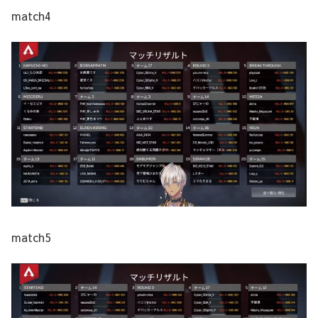
match4
match5