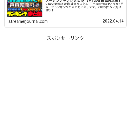
メージランキングまとめ 【VTuber最協決定戦】
VTuber最協決定戦 練習カスタム3日目の総合結果とキル&ダ
メージランキングのまとめになります。お時間のない方は
ぜひ！
2022.04.14
streamerjournal.com
スポンサーリンク