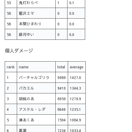
55
鬼灯わらべ
1
0.1
58
藍沢エマ
0
0.0
58
本間ひまわり
0
0.0
58
緋月ゆい
0
0.0
個人ダメージ
rank
name
total
average
1
バーチャルゴリラ
9989
1427.0
2
パカエル
9410
1344.3
3
胡桃のあ
8959
1279.9
4
アステル・レダ
8646
1235.1
5
湊あくあ
7594
1084.9
6
葛葉
7234
1033.4