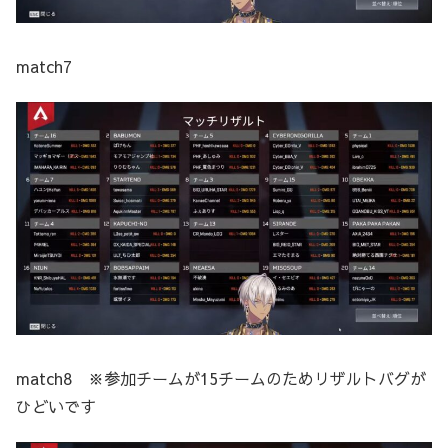
match7
match8 ※参加チームが15チームのためリザルトバグが
ひどいです