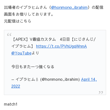
出場者のイブラヒムさん（
@honmono_ibrahim
）の配信
画面をお借りしております。
元配信はこちら
【APEX】V最協カスタム 4日目【にじさんじ/
イブラヒム】
https://t.co/PVhUgqWnnA
@YouTube
より
今日もまた一つ強くなる
— イブラヒム💧 (@honmono_ibrahim)
April 14,
2022
match1