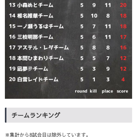
チームランキング
※集計から8試合目は除外しています。