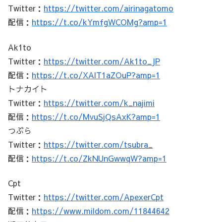
Twitter：
https://twitter.com/airinagatomo
配信：
https://t.co/kYmfgWCOMg?amp=1
Ak1to
Twitter：
https://twitter.com/Ak1to_JP
配信：
https://t.co/XAlT1aZOuP?amp=1
トナカイト
Twitter：
https://twitter.com/k_najimi
配信：
https://t.co/MvuSjQsAxK?amp=1
つぶら
Twitter：
https://twitter.com/tsubra_
配信：
https://t.co/ZkNUnGwwqW?amp=1
Cpt
Twitter：
https://twitter.com/ApexerCpt
配信：
https://www.mildom.com/11844642