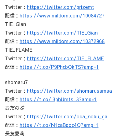
Twitter：
https://twitter.com/prizemt
配信：
https://www.mildom.com/10084727
TIE_Gian
Twitter：
https://twitter.com/TIE_Gian
配信：
https://www.mildom.com/10372968
TIE_FLAME
Twitter：
https://twitter.com/TIE_FLAME
配信：
https://t.co/P9PhcbQkTS?amp=1
shomaru7
Twitter：
https://twitter.com/shomarusamaa
配信：
https://t.co/I3phUmtsL3?amp=1
おだのぶ
Twitter：
https://twitter.com/oda_nobu_ga
配信：
https://t.co/N1caBpoc4Q?amp=1
長友愛莉