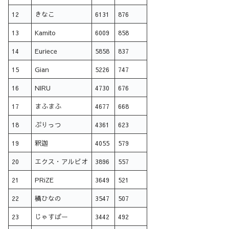
12
きなこ
6131
876
13
Kamito
6009
858
14
Euriece
5858
837
15
Gian
5226
747
16
NIRU
4730
676
17
まふまふ
4677
668
18
ぷりっつ
4361
623
19
釈迦
4055
579
20
エクス・アルビオ
3896
557
21
PRiZE
3649
521
22
橘ひなの
3547
507
23
じゃすぱー
3442
492