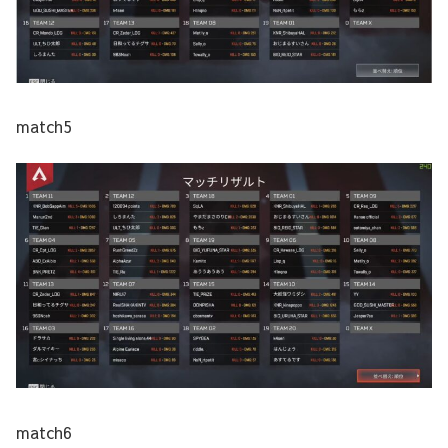
match5
match6