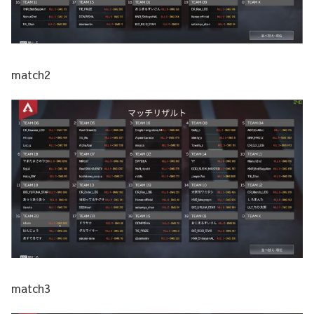
match2
match3