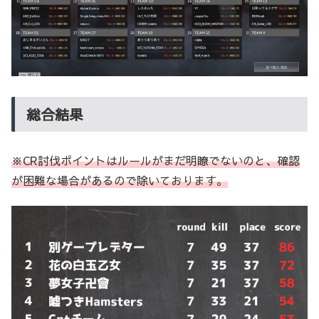
総合結果
※CR討伐ポイントはルールがまだ明瞭でないのと、確認
が困難な場合があるので除いております。