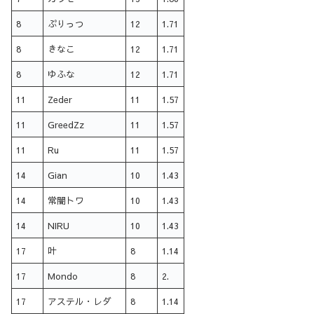
8
ぷりっつ
12
1.71
8
きなこ
12
1.71
8
ゆふな
12
1.71
11
Zeder
11
1.57
11
GreedZz
11
1.57
11
Ru
11
1.57
14
Gian
10
1.43
14
常闇トワ
10
1.43
14
NIRU
10
1.43
17
叶
8
1.14
17
Mondo
8
2.
17
アステル・レダ
8
1.14