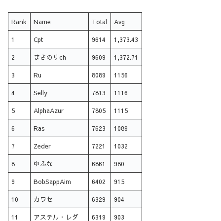
Rank
Name
Total
Avg
1
Cpt
9614
1,373.43
2
まさのりch
9609
1,372.71
3
Ru
8089
1156
4
Selly
7813
1116
5
AlphaAzur
7805
1115
6
Ras
7623
1089
7
Zeder
7221
1032
8
ゆふな
6861
980
9
BobSappAim
6402
915
10
カワセ
6329
904
11
アステル・レダ
6319
903