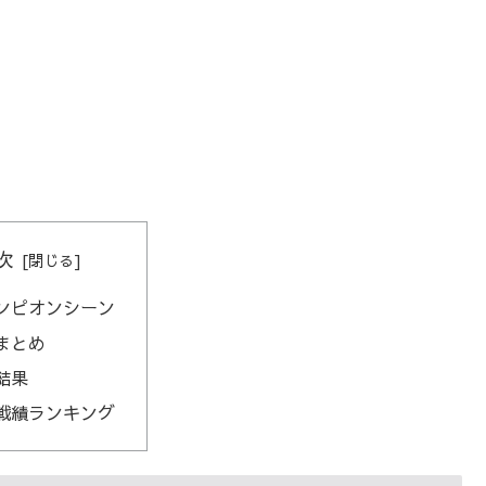
次
ンピオンシーン
まとめ
結果
戦績ランキング