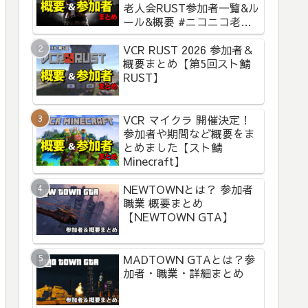
老人会RUST参加者一覧&ル
ール&概要 #ニコニコ老人
会RUST
VCR RUST 2026 参加者＆
概要まとめ【第5回スト鯖
RUST】
VCR マイクラ 開催決定！
参加者や期間など概要をま
とめました【スト鯖
Minecraft】
NEWTOWNとは？ 参加者
職業 概要まとめ
【NEWTOWN GTA】
MADTOWN GTAとは？参
加者・職業・詳細まとめ