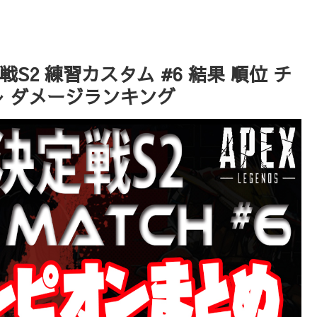
協決定戦S2 練習カスタム #6 結果 順位 チ
レ ダメージランキング