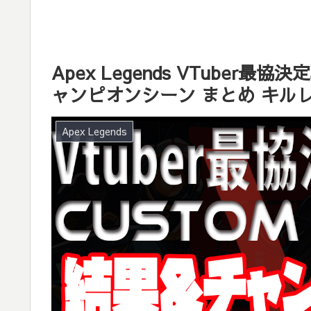
Apex Legends VTuber最
ャンピオンシーン まとめ キル
Apex Legends