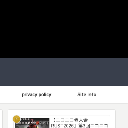
privacy policy
Site info
【ニコニコ老人会
RUST2026】第3回ニコニコ