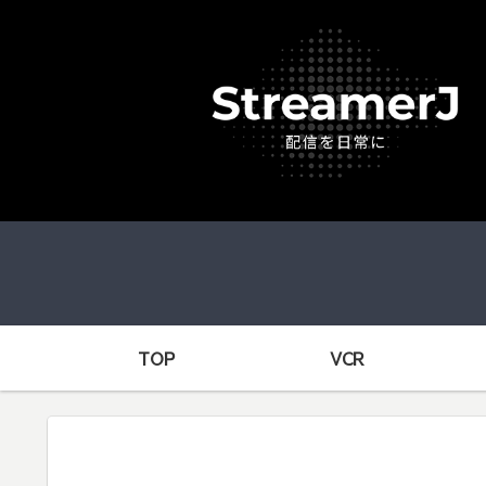
TOP
VCR