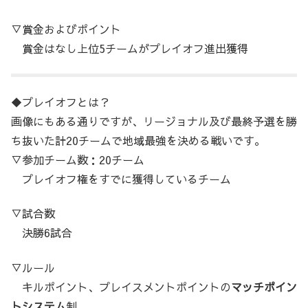
▽賞金およびポイント
賞金はなし上位5チームがプレイオフ進出獲得
◆プレイオフとは？
画像にもある通りですが、リージョナル及び最終予選を勝
ち抜いた計20チームで地域最強を決める戦いです。
▽参加チーム数：20チーム
プレイオフ権をすでに獲得しているチーム
▽試合数
決勝6試合
▽ルール
キルポイント、プレイスメントポイントの
マッチポイン
トシステム
制