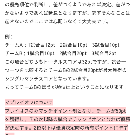
の優先順位で判断し、差がつくようであれば決定、差がつ
かないようであれば延長となりますが、まずそんなことは
起きないのでここでは心配しなくて大丈夫です。
例：
チームA：1試合目12pt 2試合目10pt 3試合目10pt
チームB：1試合目10pt 2試合目20pt 3試合目2pt
この場合どちらもトータルスコアは32ptですが、試合一
つ一つを比較するとチームBの2試合目20ptが最大獲得の
シングルマッチスコアとなっています。
よってチームBのほうが順位は上ということになります。
▽プレイオフについて
プレイオフのみマッチポイント制となり、チームが50pt
を獲得し、その次以降の
試合
でチャンピオンとなれば優勝
が決定する。2位以下は優勝決定時の所有ポイントに準ず