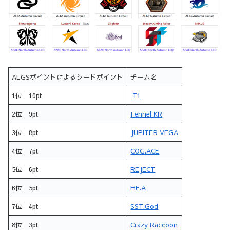
ALGSポイントによるシードポイント
チーム名
1位 10pt
T1
2位 9pt
Fennel KR
3位 8pt
JUPITER VEGA
4位 7pt
COG.ACE
5位 6pt
REJECT
6位 5pt
HE.A
7位 4pt
SST.God
8位 3pt
Crazy Raccoon