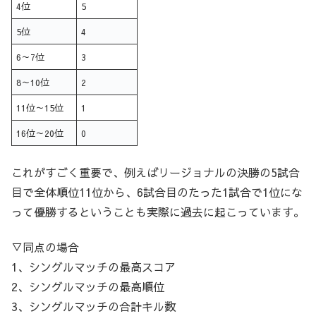
4位
5
5位
4
6～7位
3
8～10位
2
11位～15位
1
16位～20位
0
これがすごく重要で、例えばリージョナルの決勝の5試合
目で全体順位11位から、6試合目のたった1試合で1位にな
って優勝するということも実際に過去に起こっています。
▽同点の場合
1、シングルマッチの最高スコア
2、シングルマッチの最高順位
3、シングルマッチの合計キル数