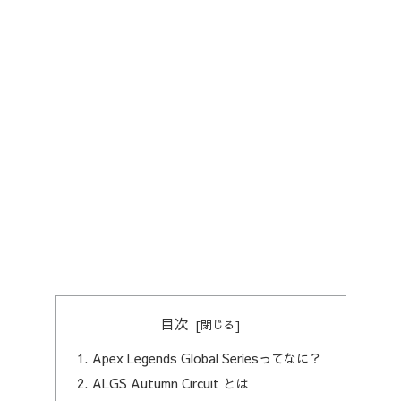
目次
Apex Legends Global Seriesってなに？
ALGS Autumn Circuit とは