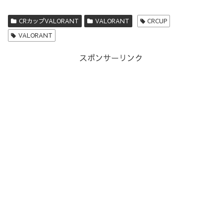
CRカップVALORANT
VALORANT
CRCUP
VALORANT
スポンサーリンク