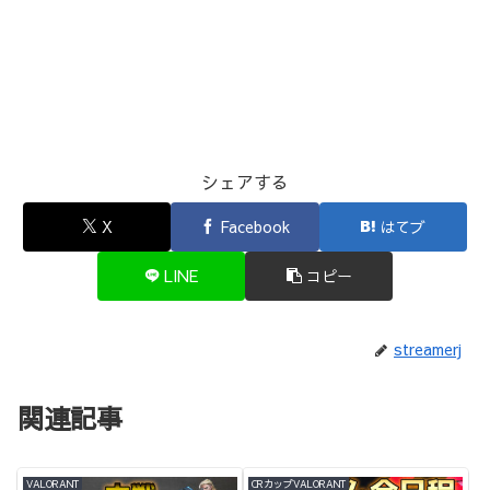
シェアする
X
Facebook
はてブ
LINE
コピー
streamerj
関連記事
VALORANT
CRカップVALORANT