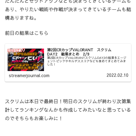
だんだんとセットアップなども決まってきているチームも
あり、やりたい戦術や作戦が決まってきているチームも結
構ありますね。
前日の結果はこちら
第2回CRカップVALORANT スクリム
DAY2 結果まとめ 2/9
第2回CRカップVALORANTスクリムDAY2の結果をエージ
ェントピックやキルデススコアなども含めてまとめてみま
した！
2022.02.10
streamerjournal.com
スクリムは本日で最終日！明日のスクリムが終わり次第集
計してランキングなんかも作成してみたいなと思っている
のでそちらもお楽しみに！