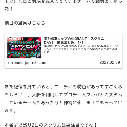
すでに前日と構成を変えてきているチームも結構ありまし
た！
前日の結果はこちら
第2回CRカップVALORANT スクリム
DAY1 結果まとめ 2/8
第2回CRカップVALORANTスクリムDAY1の結果をエージ
ェントピックやキルデススコアなども含めてまとめてみま
した！
2022.02.09
streamerjournal.com
また配信を見ていると、コーチにも特色があってすごくお
もしろいし、人脈を利用してプロチームフルパとカスタム
しているチームもあったりと非常に楽しませてもらってい
ます。
本番まで残り2日のスクリムは要注目ですね！