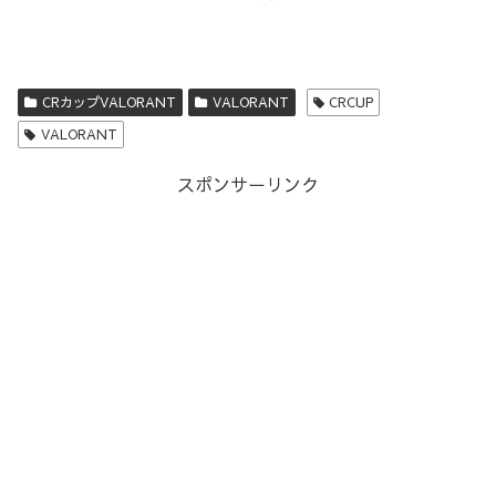
CRカップVALORANT
VALORANT
CRCUP
VALORANT
スポンサーリンク