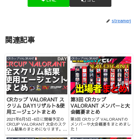
streamerj
関連記事
CRカップVALORANT
CRカップVALORANT
CRカップ VALORANT ス
第3回 CRカップ
クリム DAY1リザルト&使
VALORANT メンバーと大
用エージェントまとめ
会概要まとめ
2021年6月5日-6日に開催予定の
第3回 CRカップ VALORANTの
CRCUP VALORANT 大会のスク
メンバーや大会概要をまとめまし
リム結果のまとめになります。是
た！
非ご覧ください。