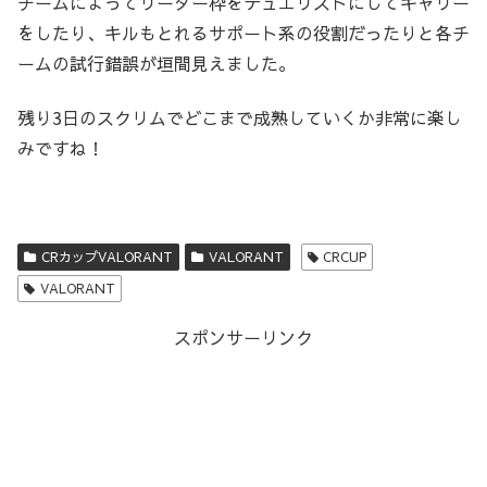
チームによってリーダー枠をデュエリストにしてキャリー
をしたり、キルもとれるサポート系の役割だったりと各チ
ームの試行錯誤が垣間見えました。
残り3日のスクリムでどこまで成熟していくか非常に楽し
みですね！
CRカップVALORANT
VALORANT
CRCUP
VALORANT
スポンサーリンク