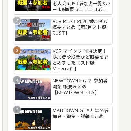
老人会RUST参加者一覧&ル
ール&概要 #ニコニコ老人
会RUST
VCR RUST 2026 参加者＆
概要まとめ【第5回スト鯖
RUST】
VCR マイクラ 開催決定！
参加者や期間など概要をま
とめました【スト鯖
Minecraft】
NEWTOWNとは？ 参加者
職業 概要まとめ
【NEWTOWN GTA】
MADTOWN GTAとは？参
加者・職業・詳細まとめ