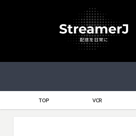
TOP
VCR