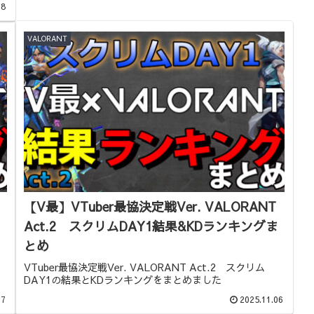
08
VALORANT
【V最】VTuber最協決定戦Ver. VALORANT
ま
Act.2 スクリムDAY1結果&KDランキングま
とめ
VTuber最協決定戦Ver. VALORANT Act.2 スクリム
DAY1の結果とKDランキングをまとめました
07
2025.11.06