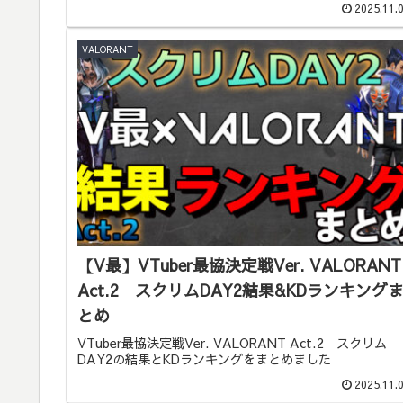
2025.11.
VALORANT
【V最】VTuber最協決定戦Ver. VALORANT
Act.2 スクリムDAY2結果&KDランキング
とめ
VTuber最協決定戦Ver. VALORANT Act.2 スクリム
DAY2の結果とKDランキングをまとめました
2025.11.