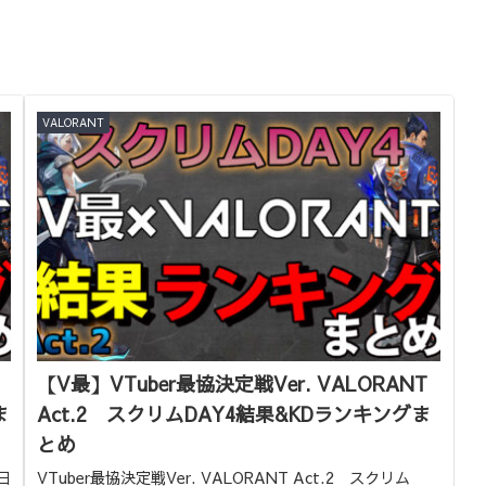
VALORANT
【V最】VTuber最協決定戦Ver. VALORANT
ま
Act.2 スクリムDAY4結果&KDランキングま
とめ
日
VTuber最協決定戦Ver. VALORANT Act.2 スクリム