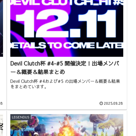
Devil Clutch杯 #4-#5 開催決定！出場メンバ
ー＆概要＆結果まとめ
Devil Clutch杯 #4および#5 の出場メンバー＆概要＆結果
をまとめています。
28
2025.09.28
LEGENDUS