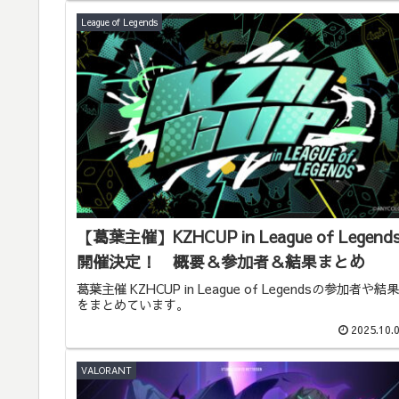
League of Legends
【葛葉主催】KZHCUP in League of Legend
開催決定！ 概要＆参加者＆結果まとめ
葛葉主催 KZHCUP in League of Legendsの参加者や結果
をまとめています。
2025.10.
VALORANT