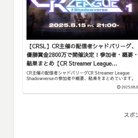
【CRSL】CR主催の配信者シャドバリーグ、
優勝賞金2800万で開催決定！参加者・概要
結果まとめ【CR Streamer League
Shadowverse】
CR主催の配信者シャドバリーグCR Streamer League
Shadowverseの参加者や概要、結果をまとめています。
2025.08.
スポ