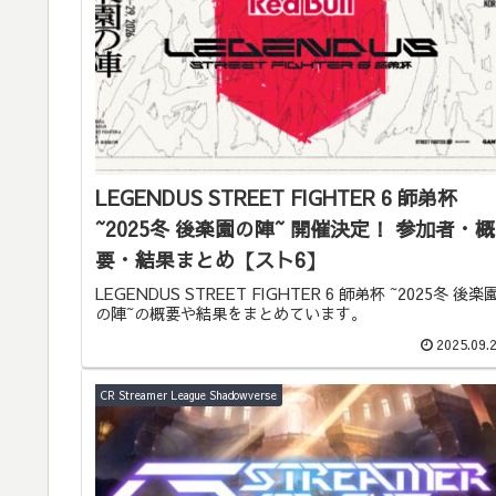
LEGENDUS STREET FIGHTER 6 師弟杯
~2025冬 後楽園の陣~ 開催決定！ 参加者・概
要・結果まとめ【スト6】
LEGENDUS STREET FIGHTER 6 師弟杯 ~2025冬 後楽
の陣~の概要や結果をまとめています。
2025.09.
CR Streamer League Shadowverse