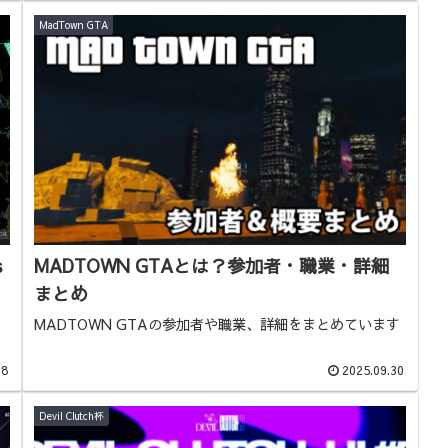
MadTown GTA
s
MADTOWN GTAとは？参加者・職業・詳細
まとめ
MADTOWN GTAの参加者や職業、詳細をまとめています
08
2025.09.30
Devil Clutch杯