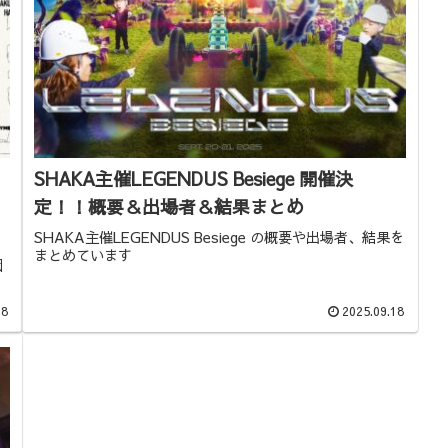
SHAKA主催LEGENDUS Besiege 開催決
定！！概要＆出場者＆結果まとめ
SHAKA主催LEGENDUS Besiege の概要や出場者、結果を
まとめています
園
28
2025.09.18