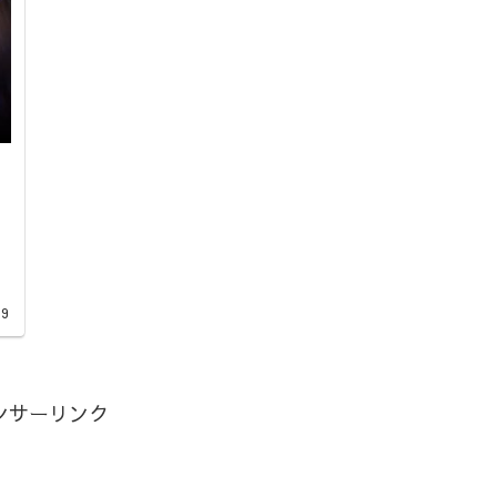
・
09
ンサーリンク