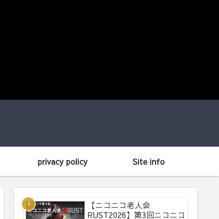
privacy policy
Site info
【ニコニコ老人会
RUST2026】第3回ニコニコ