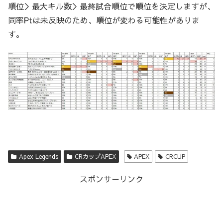
順位＞最大キル数＞最終試合順位で順位を決定しますが、
同率Ptは未反映のため、順位が変わる可能性がありま
す。
Apex Legends
CRカップAPEX
APEX
CRCUP
スポンサーリンク