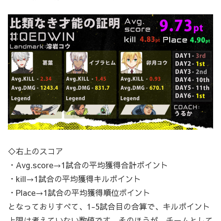
◇右上のスコア
・Avg.score→1試合の平均獲得合計ポイント
・kill→1試合の平均獲得キルポイント
・Place→1試合の平均獲得順位ポイント
となっておりすべて、1-5試合目の合算で、キルポイント
上限は考えていない数値です。そのほうが、チームとして