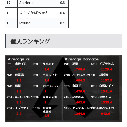
17
Startend
0.6
19
ぱかぱかぱっかん
0.4
19
Round 3
0.4
個人ランキング