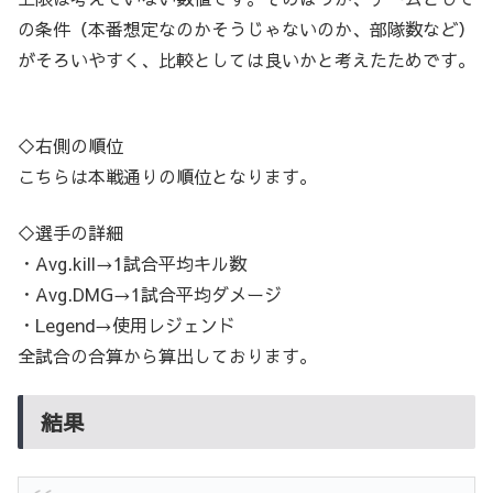
の条件（本番想定なのかそうじゃないのか、部隊数など）
がそろいやすく、比較としては良いかと考えたためです。
◇右側の順位
こちらは本戦通りの順位となります。
◇選手の詳細
・Avg.kill→1試合平均キル数
・Avg.DMG→1試合平均ダメージ
・Legend→使用レジェンド
全試合の合算から算出しております。
結果