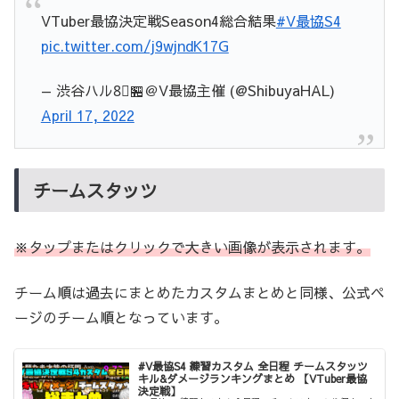
VTuber最協決定戦Season4総合結果
#V最協S4
pic.twitter.com/j9wjndK17G
— 渋谷ハル8⃣🏪＠V最協主催 (@ShibuyaHAL)
April 17, 2022
チームスタッツ
※タップまたはクリックで大きい画像が表示されます。
チーム順は過去にまとめたカスタムまとめと同様、公式ペ
ージのチーム順となっています。
#V最協S4 練習カスタム 全日程 チームスタッツ
キル&ダメージランキングまとめ 【VTuber最協
決定戦】