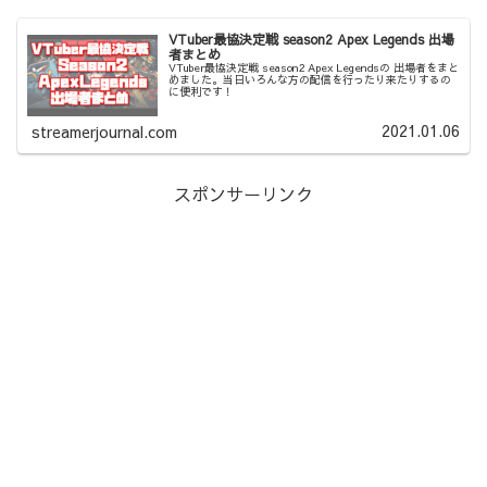
VTuber最協決定戦 season2 Apex Legends 出場
者まとめ
VTuber最協決定戦 season2 Apex Legendsの 出場者をまと
めました。当日いろんな方の配信を行ったり来たりするの
に便利です！
2021.01.06
streamerjournal.com
スポンサーリンク