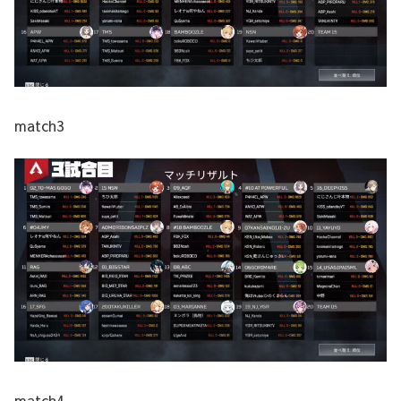
match3
match4