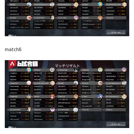
match6