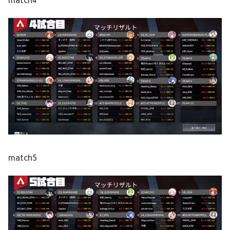
match5