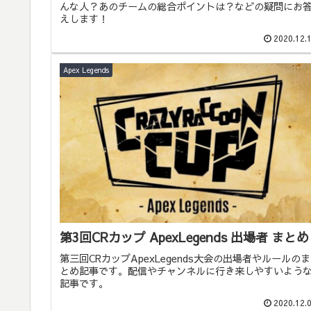
んな人？あのチームの総合ポイントは？などの疑問にお
えします！
2020.12.
Apex Legends
第3回CRカップ ApexLegends 出場者 まとめ
第三回CRカップApexLegends大会の出場者やルールのま
とめ記事です。配信やチャンネルに行き来しやすいよう
記事です。
2020.12.