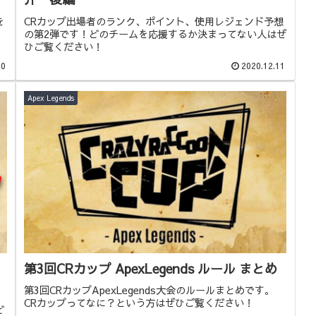
を
CRカップ出場者のランク、ポイント、使用レジェンド予想
の第2弾です！どのチームを応援するか決まってない人はぜ
ひご覧ください！
20
2020.12.11
Apex Legends
第3回CRカップ ApexLegends ルール まとめ
第3回CRカップApexLegends大会のルールまとめです。
CRカップってなに？という方はぜひご覧ください！
ど