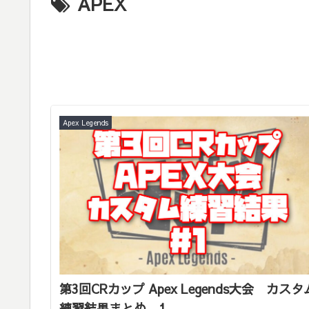
APEX
Apex Legends
第3回CRカップ Apex Legends大会 カスタ
練習結果まとめ 1