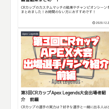
CRカップのカスタムマッチの結果やチャンピオンシーン
まとめました！お時間のない方におすすめです！
2020.12.
Apex Legends
第3回CRカップApex Legends大会出場者紹
介 前編
CRカップの選手の実力は？好きな選手と一緒に出る人は