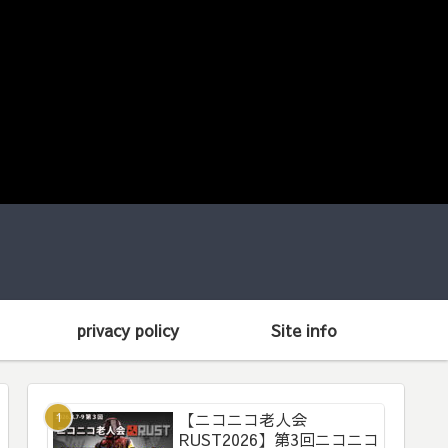
privacy policy
Site info
【ニコニコ老人会
RUST2026】第3回ニコニコ