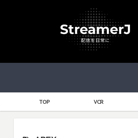
TOP
VCR