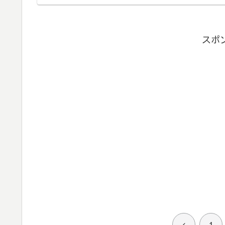
スポ
前
1