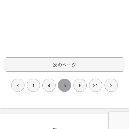
次のページ
前
次
1
4
5
6
21
へ
へ