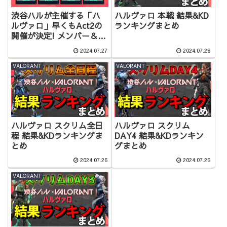
ハルヴァロ 本戦 結果&KD
渋谷ハルが主催する「ハ
ランキングまとめ
ルヴァロ」早くもAct2の
開催が決定! メンバー＆概
要＆結果まとめ
2024.07.27
2024.07.26
VALORANT
VALORANT
ハルヴァロ スクリム全日
ハルヴァロ スクリム
程 結果&KDランキングま
DAY4 結果&KDランキン
とめ
グまとめ
2024.07.26
2024.07.26
VALORANT