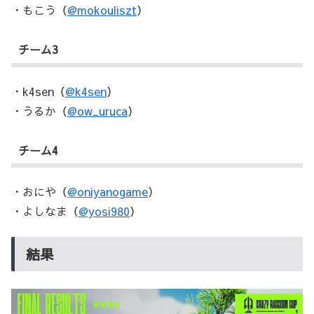
・もこう（
@mokouliszt
）
チーム3
・k4sen（
@k4sen
）
・うるか（
@ow_uruca
）
チーム4
・おにや（
@oniyanogame
）
・よしなま（
@yosi980
）
結果