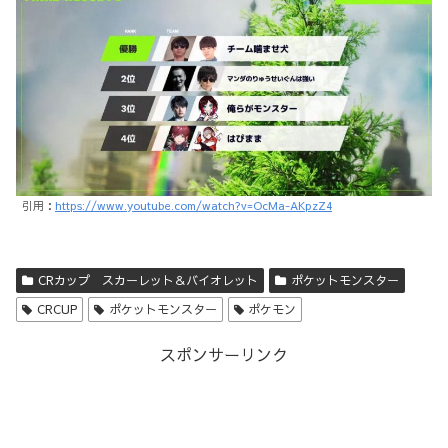
引用：
https://www.youtube.com/watch?v=OcMa-AKpzZ4
CRカップ スカーレット＆バイオレット
ポケットモンスター
CRCUP
ポケットモンスター
ポケモン
スポンサーリンク