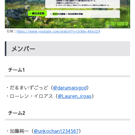
引用：
https://www.youtube.com/watch?v=OcMa-AKpzZ4
メンバー
チーム1
・だるまいずごっど（
@darumaisgod
）
・ローレン・イロアス（
@Lauren_iroas
）
チーム2
・加藤純一（
@unkochan1234567
）