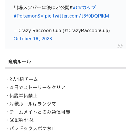
出場メンバーは後ほど公開❗️❗️
#CRカップ
#PokemonSV
pic.twitter.com/t8f0DQPlKM
— Crazy Raccoon Cup (@CrazyRaccoonCup)
October 16, 2023
育成ルール
・2人1組チーム
・４日でストーリーをクリア
・伝説準伝禁止
・対戦ルールはランクマ
・チームメイトとのみ通信可能
・600族は1体
・パラドックスポケ禁止