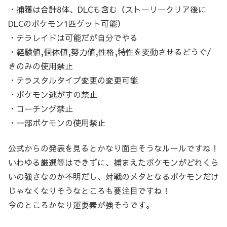
・捕獲は合計8体、DLCも含む（ストーリークリア後に
DLCのポケモン1匹ゲット可能）
・テラレイドは可能だが自分でやる
・経験値,個体値,努力値,性格,特性を変動させるどうぐ/
きのみの使用禁止
・テラスタルタイプ変更の変更可能
・ポケモン逃がすの禁止
・コーチング禁止
・一部ポケモンの使用禁止
公式からの発表を見るとかなり面白そうなルールですね！
いわゆる厳選等はできずに、捕まえたポケモンがどれくら
いの強さなのか不明だし、対戦のメタとなるポケモンだけ
じゃなくなりそうなところも要注目ですね！
今のところかなり運要素が強そうです。