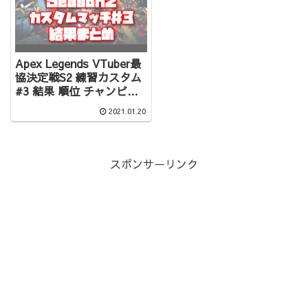
Apex Legends VTuber最
協決定戦S2 練習カスタム
#3 結果 順位 チャンピオ
ンシーン まとめ
2021.01.20
スポンサーリンク