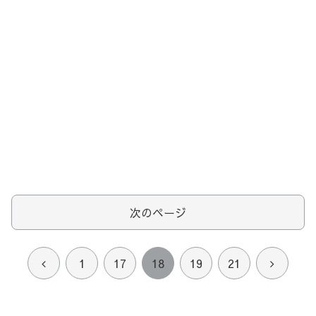
次のページ
前
次
1
17
18
19
21
へ
へ