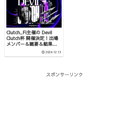
Clutch_Fi主催の Devil
Clutch杯 開催決定！出場
メンバー＆概要＆結果ま
とめ
2024.12.13
スポンサーリンク