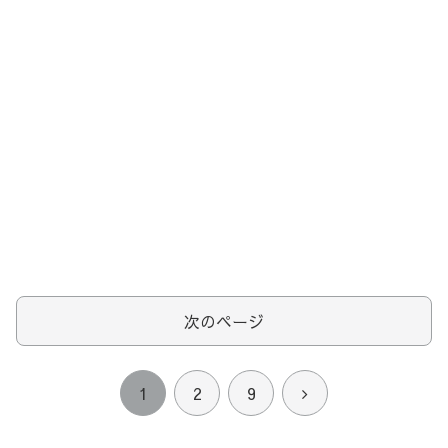
次のページ
次
1
2
9
へ